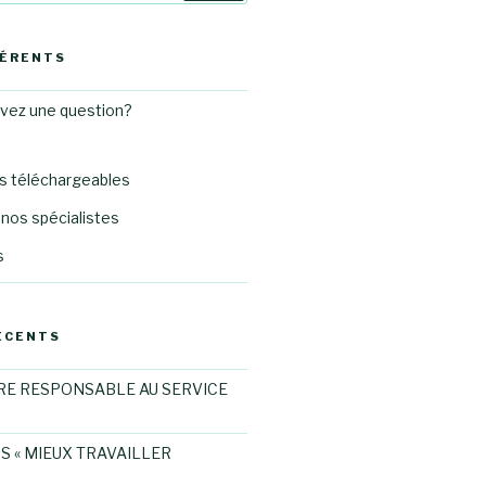
HÉRENTS
avez une question?
 téléchargeables
nos spécialistes
s
ÉCENTS
RE RESPONSABLE AU SERVICE
S « MIEUX TRAVAILLER