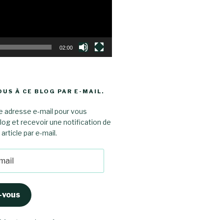
02:00
US À CE BLOG PAR E-MAIL.
e adresse e-mail pour vous
log et recevoir une notification de
rticle par e-mail.
-vous