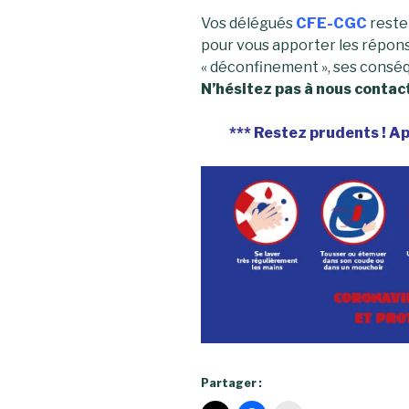
Vos délégués
CFE-CGC
reste
pour vous apporter les répons
« déconfinement », ses conséqu
N’hésitez pas à nous contac
*** Restez prudents ! Ap
Partager :