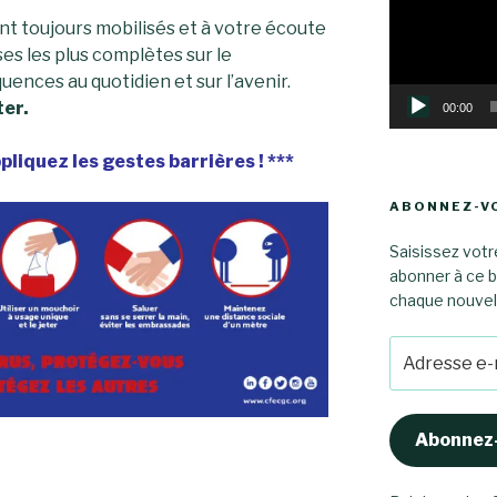
nt toujours mobilisés et à votre écoute
es les plus complètes sur le
ences au quotidien et sur l’avenir.
ter.
00:00
pliquez les gestes barrières ! ***
ABONNEZ-VO
Saisissez votr
abonner à ce b
chaque nouvel a
Adresse
e-
mail
Abonnez