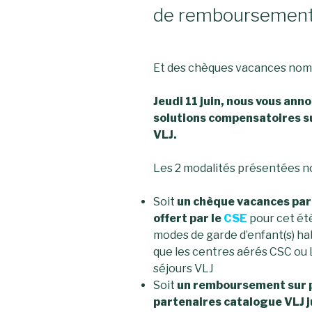
de remboursement 
Et des chèques vacances nomin
Jeudi 11 juin, nous vous ann
solutions compensatoires su
VLJ.
Les 2 modalités présentées no
Soit
un chèque vacances par 
offert par le
CSE
pour cet ét
modes de garde d’enfant(s) ha
que les centres aérés CSC ou 
séjours VLJ
Soit
un remboursement sur p
partenaires catalogue VLJ 