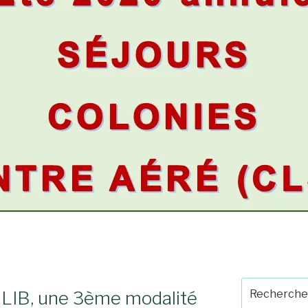
Recherche
OLIB, une 3ème modalité
pour