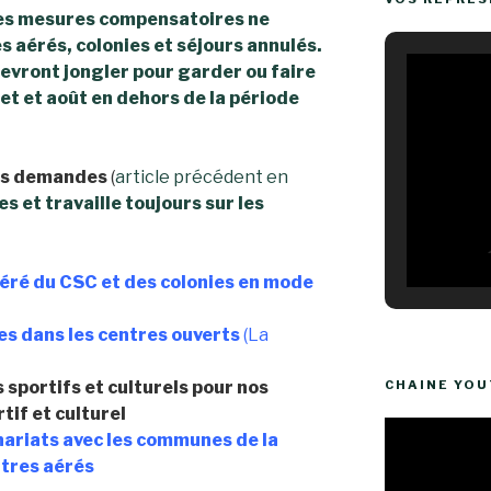
 ces mesures compensatoires ne
s aérés, colonies et séjours annulés.
evront jongler pour garder ou faire
let et août en dehors de la période
os demandes
(
article précédent en
es et travaille toujours sur les
éré du CSC et des colonies en mode
es dans les centres ouverts
(La
sportifs et culturels pour nos
CHAINE YO
tif et culturel
Lecteur
ariats avec les communes de la
vidéo
ntres aérés