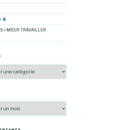
e
S « MIEUX TRAVAILLER
S
SENTANTS