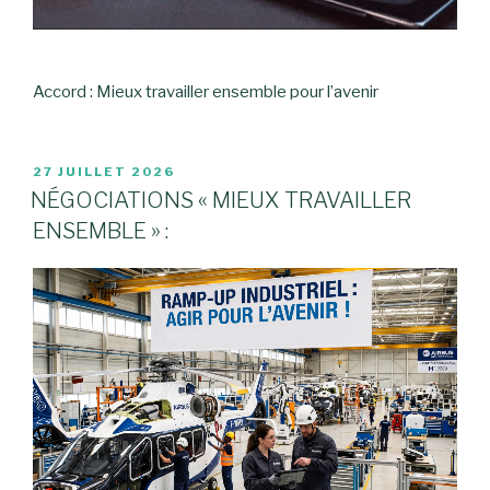
Accord : Mieux travailler ensemble pour l’avenir
PUBLIÉ
27 JUILLET 2026
LE
NÉGOCIATIONS « MIEUX TRAVAILLER
ENSEMBLE » :