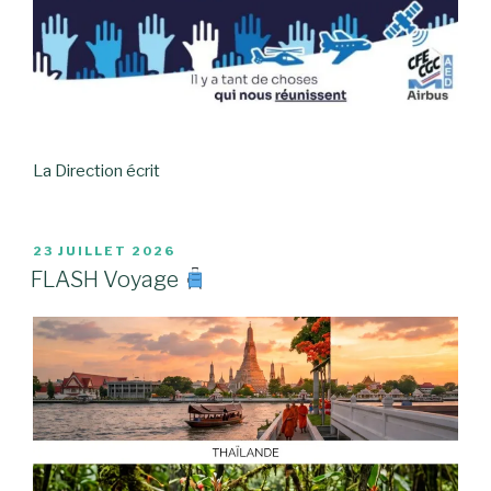
La Direction écrit
PUBLIÉ
23 JUILLET 2026
LE
FLASH Voyage