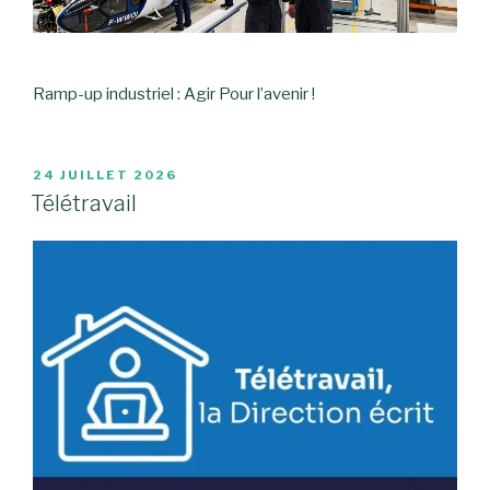
Ramp-up industriel :
Agir
Pour l’avenir !
PUBLIÉ
24 JUILLET 2026
LE
Télétravail