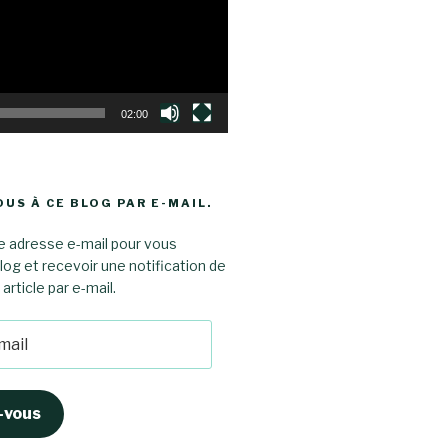
02:00
US À CE BLOG PAR E-MAIL.
e adresse e-mail pour vous
log et recevoir une notification de
rticle par e-mail.
-vous