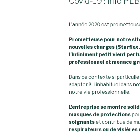
Covid-19 : Info PLB
L’année 2020 est prometteus
Prometteuse pour notre site
nouvelles charges (Starflex,
l’infiniment petit vient pert
professionnel et menace gr
Dans ce contexte si particulie
adapter à l’inhabituel dans n
notre vie professionnelle.
L’entreprise se montre solid
masques de protections
pou
soignants
et contribue de ma
respirateurs ou de visières