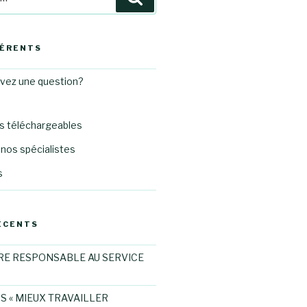
HÉRENTS
avez une question?
 téléchargeables
nos spécialistes
s
ÉCENTS
RE RESPONSABLE AU SERVICE
S « MIEUX TRAVAILLER