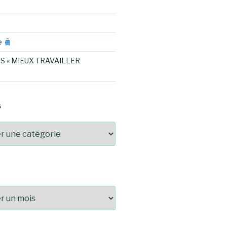
e
S « MIEUX TRAVAILLER
S