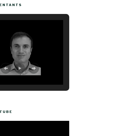
SENTANTS
UTUBE