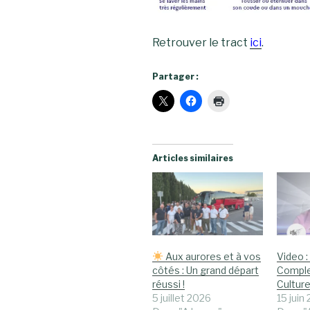
Retrouver le tract
ici
.
Partager :
Articles similaires
Aux aurores et à vos
Video :
côtés : Un grand départ
Comple
réussi !
Culturel
5 juillet 2026
15 juin