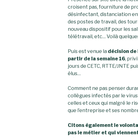
croisent pas, fourniture de pro
désinfectant, distanciation en
des postes de travail, des tour
nouveau dispositif pour les sal
télétravail, etc… Voilà quelqu
Puis est venue la
décision de 
partir de la semaine 16
, pri
jours de CETC, RTTE/JNTE pui
élus…
Comment ne pas penser durant 
collègues infectés par le vir
celles et ceux qui malgré le r
que l’entreprise et ses nombre
Citons également le volontar
pas le métier et qui viennen