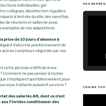
VOS REPRÉ
tections individuelles, gel
tre collègues, désinfection régulière
niquets à l’entrée du site, des navettes,
les de réunions et salles de pose,
es exemples de nos adaptations.
la prise de 10 jours d’absence à
vilégiant d’abord le positionnement de
s autres compteurs négociés par vos
cette période si difficile à nos
us ? Comment ne pas penser à toutes
isque s’impliquent quotidiennement pour
ux sous-traitants puissent survivre ?
CHAINE YO
iat des salariés AH, dont ce n’est
Lecteur
t aux Florides conditionner des
vidéo