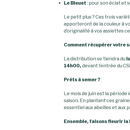
Le Bleuet
: pour son éclat et 
Le petit plus ? Ces trois varié
apporteront de la couleur à vo
d’originalité à vos assiettes ce
Comment récupérer votre s
La
distribution
se tiendra du
l
14h00,
devant l’entrée du CS
Prêts à semer ?
Le mois de juin est la période 
saison. En plantant ces grain
essentiel aux abeilles et aux p
Ensemble, faisons fleurir la