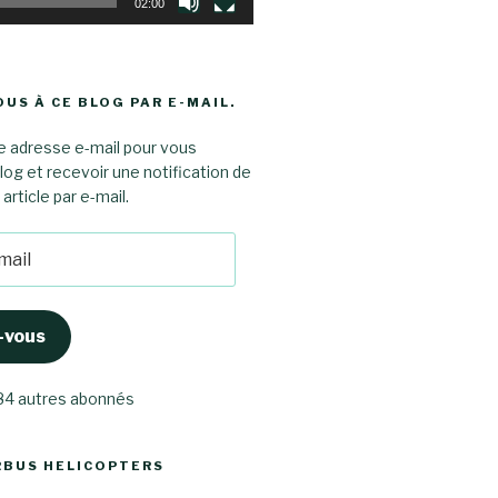
02:00
US À CE BLOG PAR E-MAIL.
e adresse e-mail pour vous
log et recevoir une notification de
rticle par e-mail.
-vous
 84 autres abonnés
RBUS HELICOPTERS