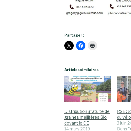
Partager :
Articles similaires
Distribution gratuite de
RSE : 
graines mellifères Bio
du vélo
devant le CE
3 juin 
14 mars 2019
Dans "A