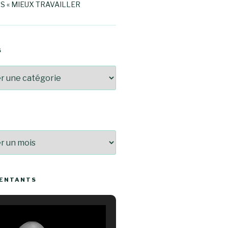
S « MIEUX TRAVAILLER
S
SENTANTS