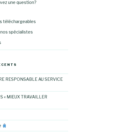
avez une question?
 téléchargeables
nos spécialistes
s
ÉCENTS
RE RESPONSABLE AU SERVICE
S « MIEUX TRAVAILLER
e