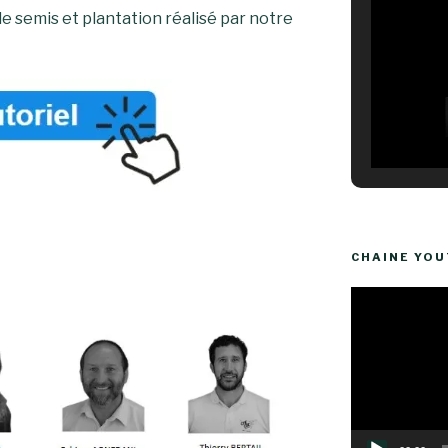
de semis et plantation réalisé par notre
CHAINE YO
Lecteur
vidéo