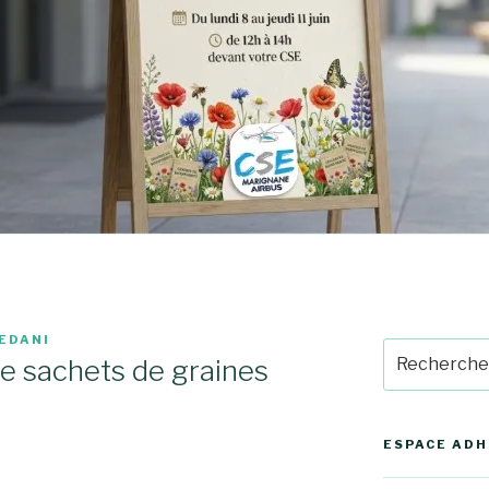
EDANI
Recherche
de sachets de graines
pour
:
ESPACE AD