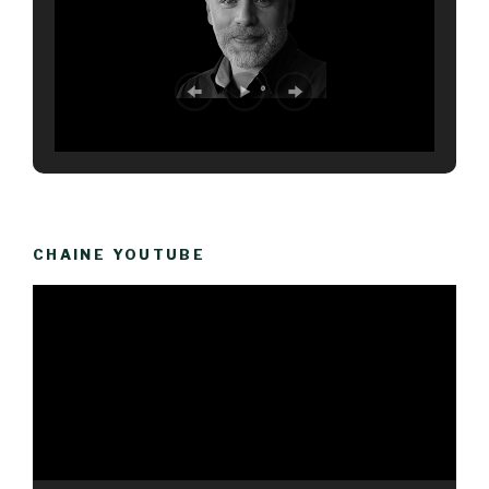
CHAINE YOUTUBE
Lecteur
vidéo