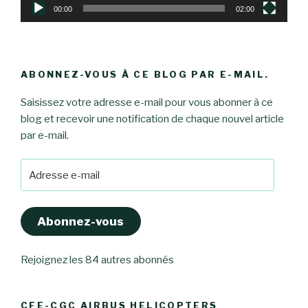
00:00
02:00
ABONNEZ-VOUS À CE BLOG PAR E-MAIL.
Saisissez votre adresse e-mail pour vous abonner à ce
blog et recevoir une notification de chaque nouvel article
par e-mail.
Adresse
e-
mail
Abonnez-vous
Rejoignez les 84 autres abonnés
CFE-CGC AIRBUS HELICOPTERS