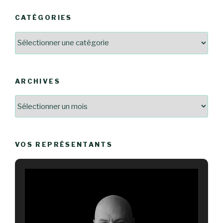
CATÉGORIES
Catégories
ARCHIVES
Archives
VOS REPRÉSENTANTS