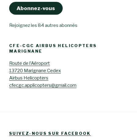
Abonnez-vous
Rejoignez les 84 autres abonnés
CFE-CGC AIRBUS HELICOPTERS
MARIGNANE
Route de l’Aéroport
13720 Marignane Cedex
Airbus Helicopters
cfecgc.applicopters@gmail.com
SUIVEZ-NOUS SUR FACEBOOK