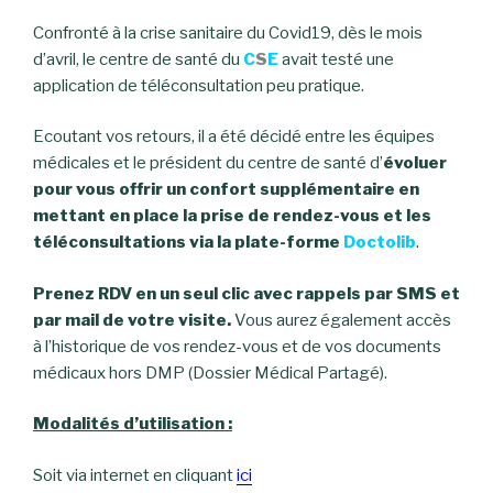
Confronté à la crise sanitaire du Covid19, dès le mois
d’avril, le centre de santé du
C
S
E
avait testé une
application de téléconsultation peu pratique.
Ecoutant vos retours, il a été décidé entre les équipes
médicales et le président du centre de santé d’
évoluer
pour vous offrir un confort supplémentaire en
mettant en place la prise de rendez-vous et les
téléconsultations via la plate-forme
Doctolib
.
Prenez RDV en un seul clic avec rappels par SMS et
par mail de votre visite.
Vous aurez également accès
à l’historique de vos rendez-vous et de vos documents
médicaux hors DMP (Dossier Médical Partagé).
Modalités d’utilisation :
Soit via internet en cliquant
ici