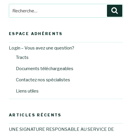
Recherche
Reche
pour
:
ESPACE ADHÉRENTS
Login – Vous avez une question?
Tracts
Documents téléchargeables
Contactez nos spécialistes
Liens utiles
ARTICLES RÉCENTS
UNE SIGNATURE RESPONSABLE AU SERVICE DE