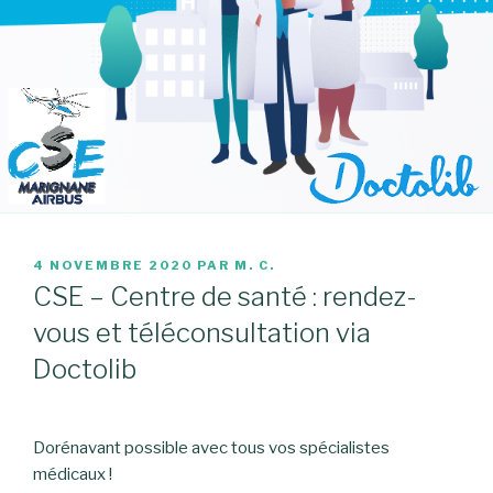
PUBLIÉ
4 NOVEMBRE 2020
PAR
M. C.
LE
CSE – Centre de santé : rendez-
vous et téléconsultation via
Doctolib
Dorénavant possible avec tous vos spécialistes
médicaux !