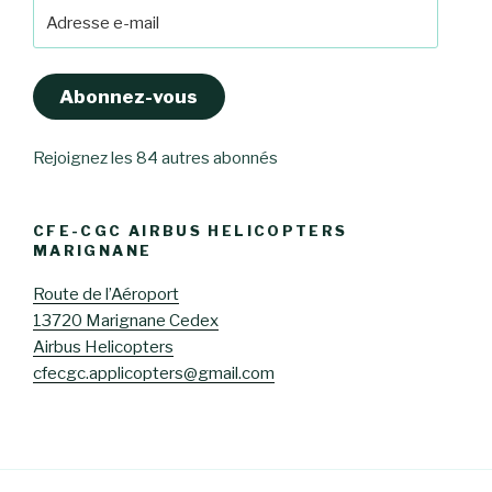
Adresse
e-
mail
Abonnez-vous
Rejoignez les 84 autres abonnés
CFE-CGC AIRBUS HELICOPTERS
MARIGNANE
Route de l’Aéroport
13720 Marignane Cedex
Airbus Helicopters
cfecgc.applicopters@gmail.com