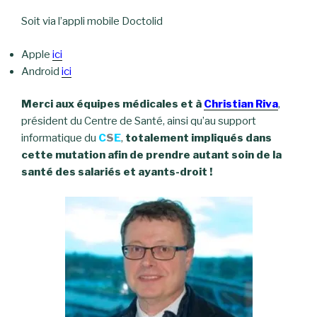
Soit via l’appli mobile Doctolid
Apple
ici
Android
ici
Merci aux équipes médicales et à
Christian Riva
,
président du Centre de Santé, ainsi qu’au support
informatique du
C
S
E
,
totalement impliqués dans
cette mutation afin de prendre autant soin de la
santé des salariés et ayants-droit !