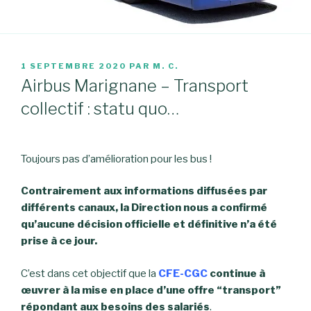
PUBLIÉ
1 SEPTEMBRE 2020
PAR
M. C.
LE
Airbus Marignane – Transport
collectif : statu quo…
Toujours pas d’amélioration pour les bus !
Contrairement aux informations diffusées par
différents canaux, la Direction nous a confirmé
qu’aucune décision officielle et définitive n’a été
prise à ce jour.
C’est dans cet objectif que la
CFE-CGC
continue à
œuvrer à la mise en place d’une offre “transport”
répondant aux besoins des salariés
.