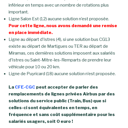
inférieur en temps avec un nombre de rotations plus
important.
Ligne Salon Est (12) aucune solution n’est proposée.
Pour cette ligne, nous avons demandé une remise
en place immédiate.
Ligne au départ d’Istres (4), si une solution bus CG13
existe au départ de Martigues ou TER au départ de
Miramas, ces dernières solutions imposent aux salariés
d’Istres ou Saint-Mitre-les-Remparts de prendre leur
véhicule pour 10 ou 20 km.
Ligne de Puyricard (18) aucune solution n’est proposée.
La
CFE-CGC
peut accepter de parler des
remplacements de lignes privées Airbus par des
solutions du service public (Train, Bus) que si
celles-ci sont équivalentes en temps, en
fréquence et sans coût supplémentaire pour les
salariés usagers, soit 0 euro !