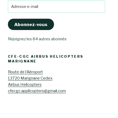
Adresse
e-
mail
Abonnez-vous
Rejoignez les 84 autres abonnés
CFE-CGC AIRBUS HELICOPTERS
MARIGNANE
Route de l’Aéroport
13720 Marignane Cedex
Airbus Helicopters
cfecgc.applicopters@gmail.com