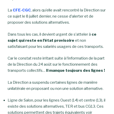
La
CFE-CGC
, alors qu’elle avait rencontré la Direction sur
ce sujet le 8 juillet dernier, ne cesse d’alerter et de
proposer des solutions alternatives.
Dans tous les cas, il devient urgent de s’atteler à
ce
sujet qui reste en l’état provisoire
et non
satisfaisant pour les salariés usagers de ces transports.
Car le constat reste irritant suite à l’information de la part
de la Direction du 24 août sur le fonctionnement des
transports collectifs…
Il manque toujours des lignes !
La Direction a suspendu certaines lignes de manière
unilatérale en proposant ou non une solution alternative.
Ligne de Salon, pour les lignes Ouest (14) et centre (13), il
existe des solutions alternatives, TER et bus CG13. Ces
solutions permettent des trajets équivalents voir