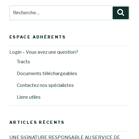
Recherche
Reche
pour
:
ESPACE ADHÉRENTS
Login – Vous avez une question?
Tracts
Documents téléchargeables
Contactez nos spécialistes
Liens utiles
ARTICLES RÉCENTS
UNE SIGNATURE RESPONSABLE AU SERVICE DE