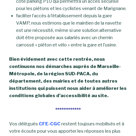
coté parking P10 qui permettra un accès sécurisé
pour les piétons et les cyclistes venant de Marignane.
faciliter l’accès à l’établissement depuis la gare
VAMP, nous estimons que le maintien de la navette
est une nécessité, même si une solution alternative
doit être proposée aux salariés avec un chemin
carrossé « piéton et vélo » entre la gare et l’usine.
Bien évidement avec cette rentrée, nous
continuons nos démarches auprès de Marseille-
Métropole, de la région SUD-PACA, du
département, des mairies et de toutes autres
institutions qui puissent nous aider à améliorer les
conditions globales d’accessibilité au site.
************
Vos délégués
CFE-CGC
restent toujours mobilisés et à
votre écoute pour vous apporter les réponses les plus