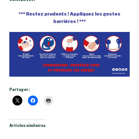
*** Restez prudents ! Appliquez les gestes
barrières ! ***
Partager :
Articles similaires