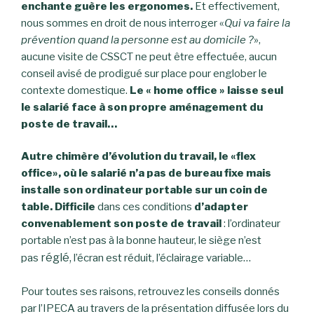
enchante guère les ergonomes.
Et effectivement,
nous sommes en droit de nous interroger «
Qui va faire la
prévention quand la personne est au domicile ?
»,
aucune visite de CSSCT ne peut être effectuée, aucun
conseil avisé de prodigué sur place pour englober le
contexte domestique.
Le « home office » laisse seul
le salarié face à son propre aménagement du
poste de travail…
Autre chimère d’évolution du travail, le «flex
office», où le salarié n’a pas de bureau fixe mais
installe son ordinateur portable sur un coin de
table.
Difficile
dans ces conditions
d’adapter
convenablement son poste de travail
: l’ordinateur
portable n’est pas à la bonne hauteur, le siège n’est
réglé,
…
pas
l’écran est réduit, l’éclairage variable
Pour toutes ses raisons, retrouvez les conseils donnés
par l’IPECA au travers de la présentation diffusée lors du