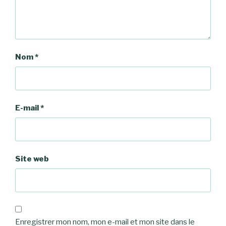
Nom
*
E-mail
*
Site web
Enregistrer mon nom, mon e-mail et mon site dans le