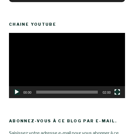
CHAINE YOUTUBE
Lecteur
vidéo
00:00
02:00
ABONNEZ-VOUS À CE BLOG PAR E-MAIL.
Saisissez votre adresse e-mail pour vous abonner à ce