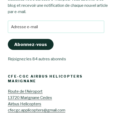
blog et recevoir une notification de chaque nouvel article
par e-mail.
Adresse
e-
mail
Abonnez-vous
Rejoignez les 84 autres abonnés
CFE-CGC AIRBUS HELICOPTERS
MARIGNANE
Route de l’Aéroport
13720 Marignane Cedex
Airbus Helicopters
cfecgc.applicopters@gmail.com