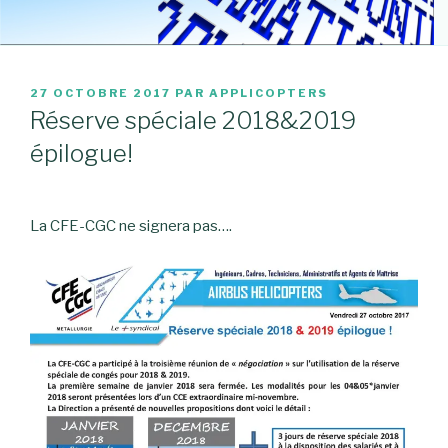
PUBLIÉ
27 OCTOBRE 2017
PAR
APPLICOPTERS
LE
Réserve spéciale 2018&2019
épilogue!
La CFE-CGC ne signera pas….