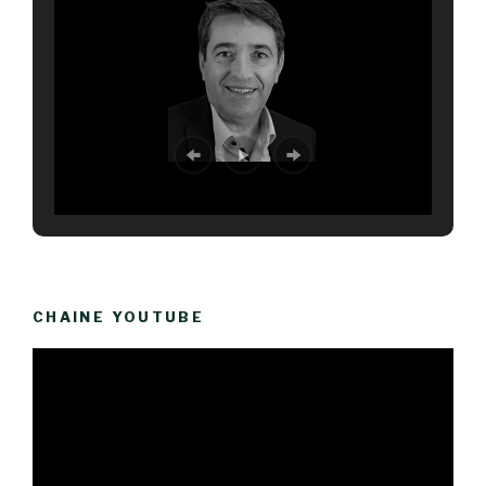
CHAINE YOUTUBE
Lecteur
vidéo