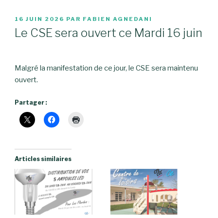
PUBLIÉ
16 JUIN 2026
PAR
FABIEN AGNEDANI
LE
Le CSE sera ouvert ce Mardi 16 juin
Malgré la manifestation de ce jour, le CSE sera maintenu
ouvert.
Partager :
Articles similaires