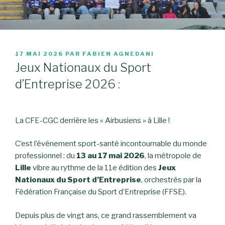
PUBLIÉ
17 MAI 2026
PAR
FABIEN AGNEDANI
LE
Jeux Nationaux du Sport
d’Entreprise 2026 :
La CFE-CGC derrière les « Airbusiens » à Lille !
C’est l’événement sport-santé incontournable du monde
professionnel : du
13 au 17 mai 2026
, la métropole de
Lille
vibre au rythme de la 11e édition des
Jeux
Nationaux du Sport d’Entreprise
, orchestrés par la
Fédération Française du Sport d’Entreprise (FFSE).
Depuis plus de vingt ans, ce grand rassemblement va