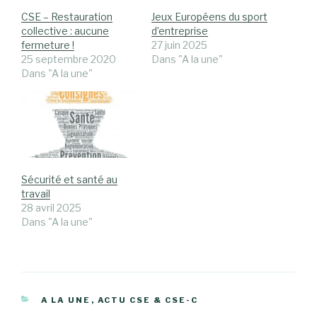
CSE – Restauration
Jeux Européens du sport
collective : aucune
d’entreprise
fermeture !
27 juin 2025
25 septembre 2020
Dans "A la une"
Dans "A la une"
Sécurité et santé au
travail
28 avril 2025
Dans "A la une"
CATÉGORIES
A LA UNE
,
ACTU CSE & CSE-C