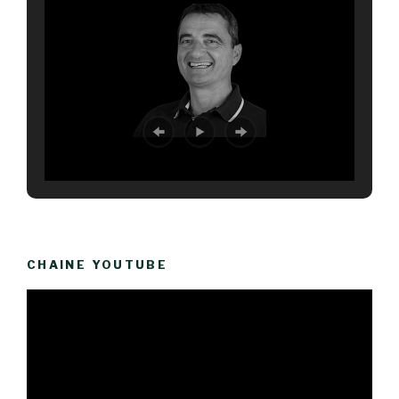
CHAINE YOUTUBE
Lecteur
vidéo