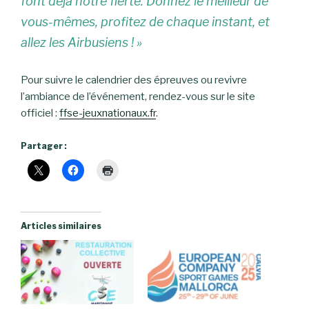
font déjà notre fierté. Donnez le meilleur de
vous-mêmes, profitez de chaque instant, et
allez les Airbusiens ! »
Pour suivre le calendrier des épreuves ou revivre
l’ambiance de l’événement, rendez-vous sur le site
officiel :
ffse-jeuxnationaux.fr
.
Partager :
Articles similaires