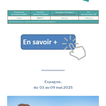
**************
Espagne,
du 03 au 09 mai 2025