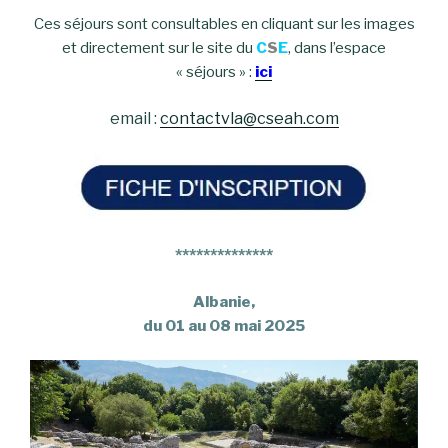
Ces séjours sont consultables en cliquant sur les images
et directement sur le site du
C
S
E
, dans l’espace
« séjours » :
ici
email :
contactvla@cseah.com
**************
Albanie,
du 01 au 08 mai 2025