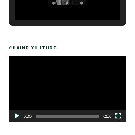
CHAINE YOUTUBE
Lecteur
vidéo
00:00
02:00