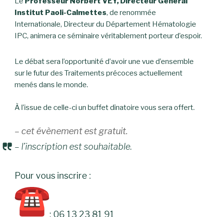
Le
Professeur Norbert VEY, Directeur Général
Institut Paoli-Calmettes
, de renommée
Internationale, Directeur du Département Hématologie
IPC, animera ce séminaire véritablement porteur d’espoir.
Le débat sera l’opportunité d’avoir une vue d’ensemble
sur le futur des Traitements précoces actuellement
menés dans le monde.
À l’issue de celle-ci un buffet dînatoire vous sera offert.
– cet évènement est gratuit.
– l’inscription est souhaitable.
Pour vous inscrire :
: 06 13 23 81 91