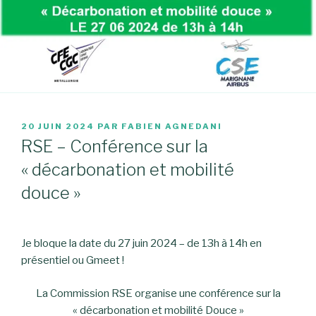
PUBLIÉ
20 JUIN 2024
PAR
FABIEN AGNEDANI
LE
RSE – Conférence sur la
« décarbonation et mobilité
douce »
Je bloque la date du 27 juin 2024 – de 13h à 14h en
présentiel ou Gmeet !
La Commission RSE organise une conférence sur la
« décarbonation et mobilité Douce »