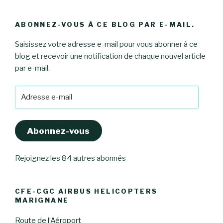
ABONNEZ-VOUS À CE BLOG PAR E-MAIL.
Saisissez votre adresse e-mail pour vous abonner à ce
blog et recevoir une notification de chaque nouvel article
par e-mail.
Adresse
e-
mail
Abonnez-vous
Rejoignez les 84 autres abonnés
CFE-CGC AIRBUS HELICOPTERS
MARIGNANE
Route de l’Aéroport