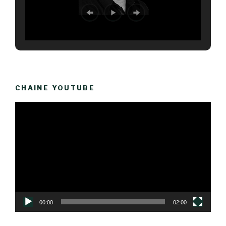
CHAINE YOUTUBE
Lecteur
vidéo
00:00
02:00