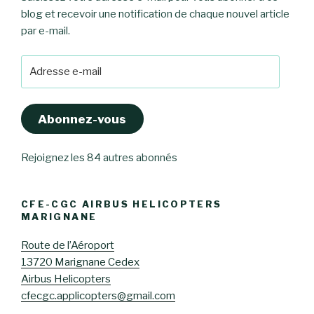
blog et recevoir une notification de chaque nouvel article
par e-mail.
Adresse
e-
mail
Abonnez-vous
Rejoignez les 84 autres abonnés
CFE-CGC AIRBUS HELICOPTERS
MARIGNANE
Route de l’Aéroport
13720 Marignane Cedex
Airbus Helicopters
cfecgc.applicopters@gmail.com