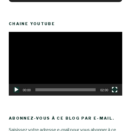
CHAINE YOUTUBE
Lecteur
vidéo
00:00
02:00
ABONNEZ-VOUS À CE BLOG PAR E-MAIL.
Saisissez votre adresse e-mail pour vous abonner à ce