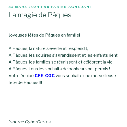
PUBLIÉ
31 MARS 2024
PAR
FABIEN AGNEDANI
LE
La magie de Pâques
Joyeuses fêtes de Pâques en famille!
A Pâques, la nature s’éveille et resplendit,
A Pâques, les sourires s’agrandissent et les enfants rient,
A Pâques, les familles se réunissent et célèbrent la vie,
A Pâques, tous les souhaits de bonheur sont permis !
Votre équipe
CFE-CGC
vous souhaite une merveilleuse
fête de Pâques !!!
*source CyberCartes