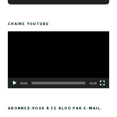
CHAINE YOUTUBE
Lecteur
vidéo
00:00
02:00
ABONNEZ-VOUS À CE BLOG PAR E-MAIL.