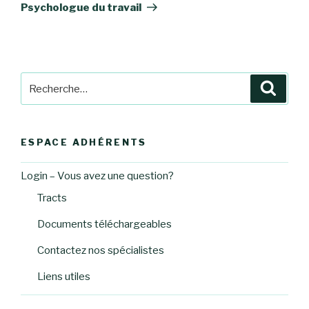
suivant
Psychologue du travail
Recherche
Reche
pour
:
ESPACE ADHÉRENTS
Login – Vous avez une question?
Tracts
Documents téléchargeables
Contactez nos spécialistes
Liens utiles