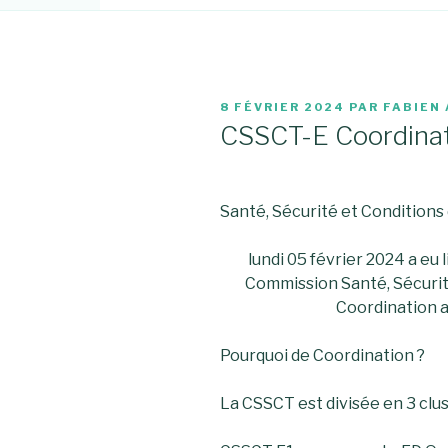
PUBLIÉ
8 FÉVRIER 2024
PAR
FABIEN
LE
CSSCT-E Coordina
Santé, Sécurité et Conditions d
lundi 05 février 2024 a eu 
Commission Santé, Sécurité
Coordination a
Pourquoi de Coordination ?
La CSSCT est divisée en 3 clus