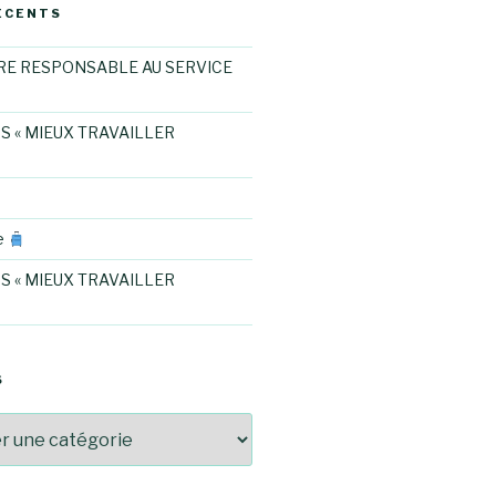
ÉCENTS
RE RESPONSABLE AU SERVICE
S « MIEUX TRAVAILLER
e
S « MIEUX TRAVAILLER
S