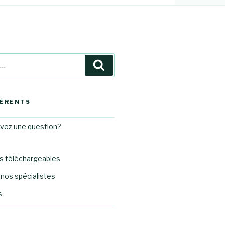
Recherche
HÉRENTS
avez une question?
 téléchargeables
nos spécialistes
s