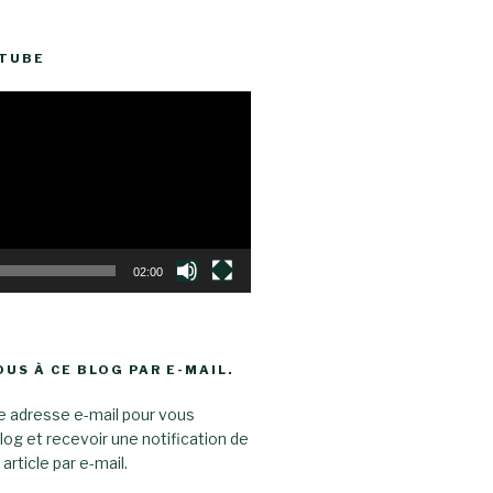
UTUBE
02:00
US À CE BLOG PAR E-MAIL.
e adresse e-mail pour vous
log et recevoir une notification de
rticle par e-mail.