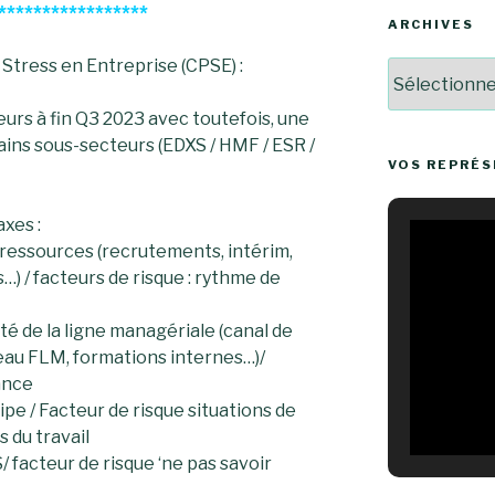
*****************
ARCHIVES
tress en Entreprise (CPSE) :
Archives
urs à fin Q3 2023 avec toutefois, une
tains sous-secteurs (EDXS / HMF / ESR /
VOS REPRÉ
xes :
 ressources (recrutements, intérim,
…) / facteurs de risque : rythme de
té de la ligne managériale (canal de
au FLM, formations internes…)/
ance
pe / Facteur de risque situations de
s du travail
/ facteur de risque ‘ne pas savoir