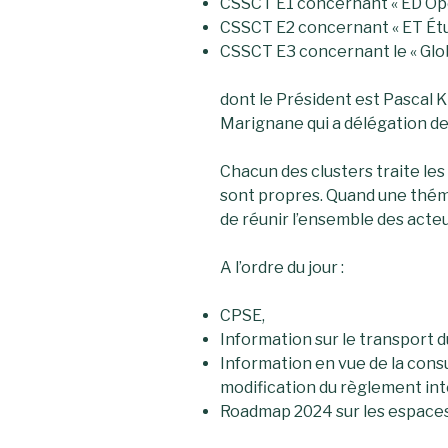
CSSCT E1 concernant « ED Opé
CSSCT E2 concernant « ET Étud
CSSCT E3 concernant le « Glob
dont le Président est Pascal 
Marignane qui a délégation d
Chacun des clusters traite les 
sont propres. Quand une thém
de réunir l’ensemble des acte
A l’ordre du jour :
CPSE,
Information sur le transport 
Information en vue de la cons
modification du règlement int
Roadmap 2024 sur les espaces 