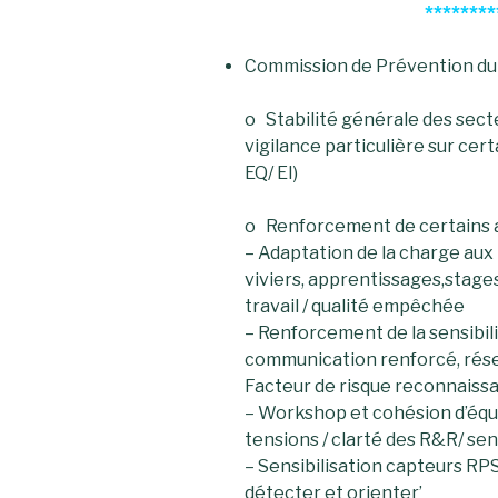
********
Commission de Prévention du S
o Stabilité générale des secte
vigilance particulière sur cer
EQ/ EI)
o Renforcement de certains a
– Adaptation de la charge aux
viviers, apprentissages,stages
travail / qualité empêchée
– Renforcement de la sensibili
communication renforcé, rése
Facteur de risque reconnaiss
– Workshop et cohésion d’équi
tensions / clarté des R&R/ sen
– Sensibilisation capteurs RPS
détecter et orienter’