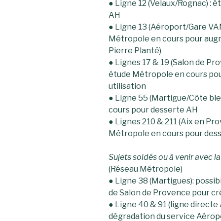
● Ligne 12 (Velaux/Rognac) : 
AH
● Ligne 13 (Aéroport/Gare VA
Métropole en cours pour augm
Pierre Planté)
● Lignes 17 & 19 (Salon de Pr
étude Métropole en cours pour
utilisation
● Ligne 55 (Martigue/Côte bl
cours pour desserte AH
● Lignes 210 & 211 (Aix en Pr
Métropole en cours pour des
Sujets soldés ou à venir avec l
(Réseau Métropole)
● Ligne 38 (Martigues): possibi
de Salon de Provence pour cré
● Ligne 40 & 91 (ligne directe 
dégradation du service Aérop