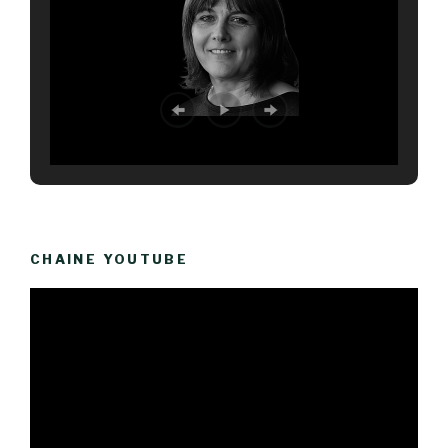
CHAINE YOUTUBE
Lecteur
vidéo