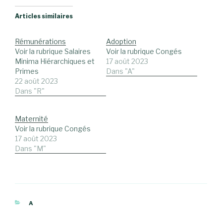
Articles similaires
Rémunérations
Adoption
Voir la rubrique Salaires
Voir la rubrique Congés
Minima Hiérarchiques et
17 août 2023
Primes
Dans "A"
22 août 2023
Dans "R"
Maternité
Voir la rubrique Congés
17 août 2023
Dans "M"
CATÉGORIES
A