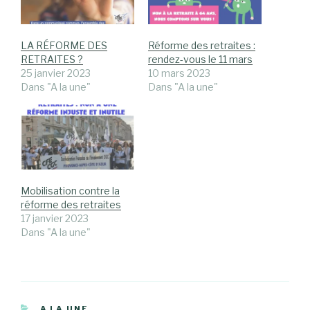
LA RÉFORME DES
Réforme des retraites :
RETRAITES ?
rendez-vous le 11 mars
25 janvier 2023
10 mars 2023
Dans "A la une"
Dans "A la une"
Mobilisation contre la
réforme des retraites
17 janvier 2023
Dans "A la une"
CATÉGORIES
A LA UNE