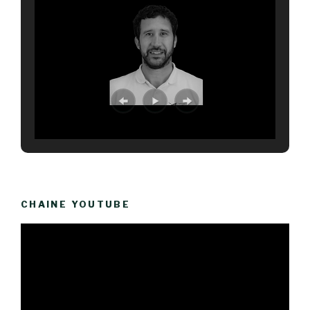
CHAINE YOUTUBE
Lecteur
vidéo