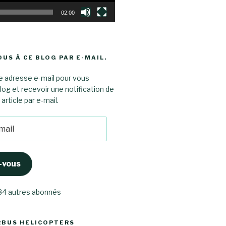
02:00
US À CE BLOG PAR E-MAIL.
e adresse e-mail pour vous
log et recevoir une notification de
rticle par e-mail.
-vous
 84 autres abonnés
RBUS HELICOPTERS