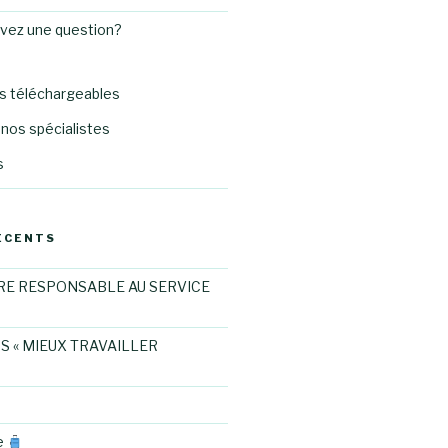
avez une question?
 téléchargeables
nos spécialistes
s
ÉCENTS
RE RESPONSABLE AU SERVICE
S « MIEUX TRAVAILLER
e