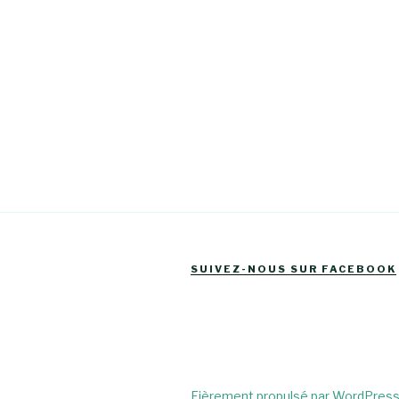
SUIVEZ-NOUS SUR FACEBOOK
Fièrement propulsé par WordPres