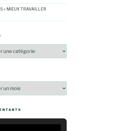
S « MIEUX TRAVAILLER
S
SENTANTS