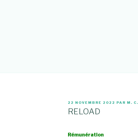
PUBLIÉ
22 NOVEMBRE 2022
PAR
M. C
LE
RELOAD
Rémunération