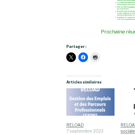
Prochaine réun
Partager :
Articles similaires
RELOAD
RELOAD
7 septembre 2023
sociale