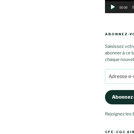
00:00
ABONNEZ-VO
Saisissez votr
abonner à ce b
chaque nouvel a
Adresse
e-
mail
Abonnez
Rejoignez les
CFE-CGC AI