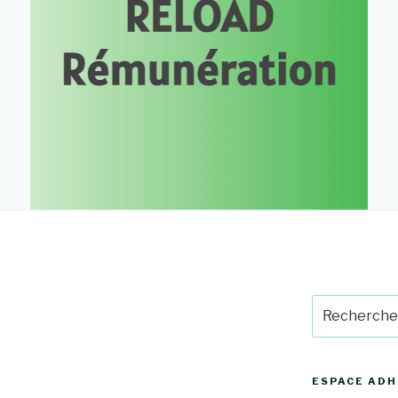
.
Recherche
pour
:
ESPACE AD