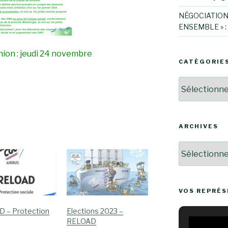
NÉGOCIATION
ENSEMBLE » :
ion : jeudi 24 novembre
CATÉGORIE
Catégories
ARCHIVES
Archives
VOS REPRÉ
 – Protection
Elections 2023 –
RELOAD