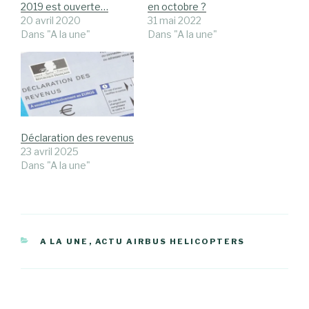
2019 est ouverte…
en octobre ?
20 avril 2020
31 mai 2022
Dans "A la une"
Dans "A la une"
Déclaration des revenus
23 avril 2025
Dans "A la une"
CATÉGORIES
A LA UNE
,
ACTU AIRBUS HELICOPTERS