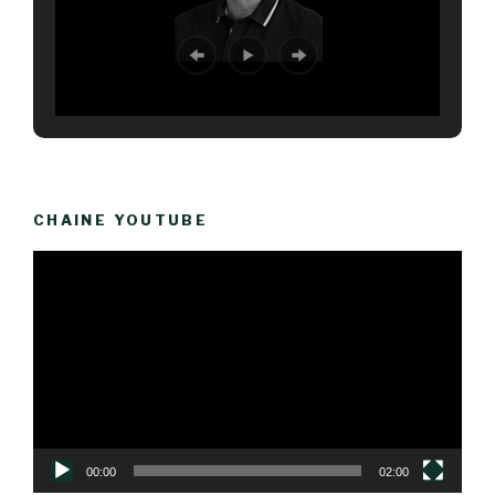
CHAINE YOUTUBE
Lecteur
vidéo
00:00
02:00