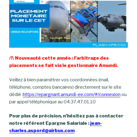
/!\ Nouveauté cette année : l’arbitrage des
placements se fait via le gestionnaire Amundi.
Veillez à bien paramétrer vos coordonnées (mail,
téléphone, comptes bancaires) directement sur le site
dédié :
https://epargnant.amundi-ee.com/#/connexion
ou
par appel téléphonique au 04.37.47.01.10
Pour plus de précision, n’hésitez pas à contacter
notre référent Epargne Salariale :
jean-
charles.aspord@airbus.com