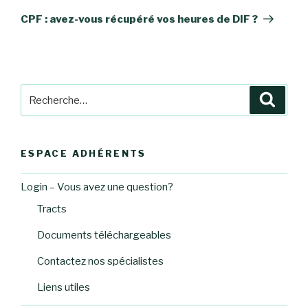
suivant
CPF : avez-vous récupéré vos heures de DIF ?
Recherche
Reche
pour
:
ESPACE ADHÉRENTS
Login – Vous avez une question?
Tracts
Documents téléchargeables
Contactez nos spécialistes
Liens utiles