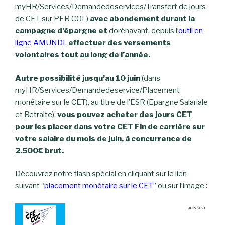
myHR/Services/Demandedeservices/
Transfert de jours
de CET sur PER COL
)
avec abondement durant la
campagne d’épargne et
dorénavant, depuis l’
outil en
ligne AMUNDI
,
effectuer des versements
volontaires tout au long de l’année.
Autre possibilité jusqu’au 10 juin
(dans
myHR/Services/Demandedeservice/Placement
monétaire sur le CET), au titre de l’ESR (Epargne Salariale
et Retraite),
vous pouvez acheter des jours CET
pour les placer dans votre CET Fin de carrière sur
votre salaire du mois de juin, à concurrence de
2.500€ brut.
Découvrez notre flash spécial en cliquant sur le lien
suivant “
placement monétaire sur le CET
” ou sur l’image :