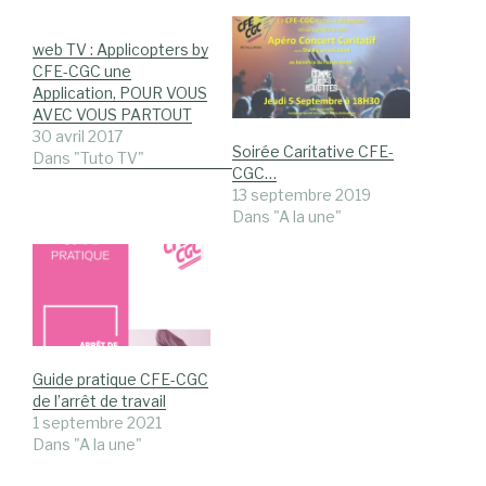
web TV : Applicopters by
CFE-CGC une
Application, POUR VOUS
AVEC VOUS PARTOUT
30 avril 2017
Soirée Caritative CFE-
Dans "Tuto TV"
CGC…
13 septembre 2019
Dans "A la une"
Guide pratique CFE-CGC
de l’arrêt de travail
1 septembre 2021
Dans "A la une"