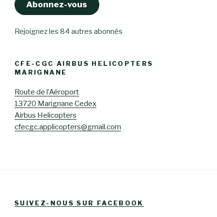
Abonnez-vous
Rejoignez les 84 autres abonnés
CFE-CGC AIRBUS HELICOPTERS
MARIGNANE
Route de l’Aéroport
13720 Marignane Cedex
Airbus Helicopters
cfecgc.applicopters@gmail.com
SUIVEZ-NOUS SUR FACEBOOK