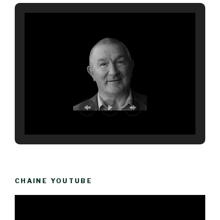
CHAINE YOUTUBE
Lecteur
vidéo