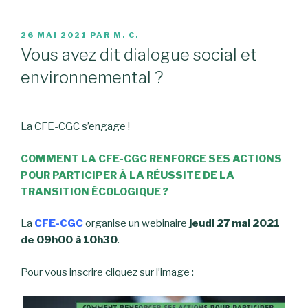
PUBLIÉ
26 MAI 2021
PAR
M. C.
LE
Vous avez dit dialogue social et
environnemental ?
La CFE-CGC s’engage !
COMMENT LA CFE-CGC RENFORCE SES ACTIONS
POUR PARTICIPER À LA RÉUSSITE DE LA
TRANSITION ÉCOLOGIQUE ?
La
CFE-CGC
organise un webinaire
jeudi 27 mai 2021
de 09h00 à 10h30
.
Pour vous inscrire cliquez sur l’image :