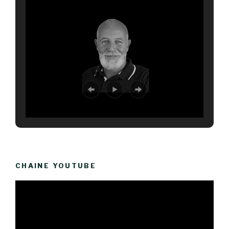
CHAINE YOUTUBE
Lecteur
vidéo