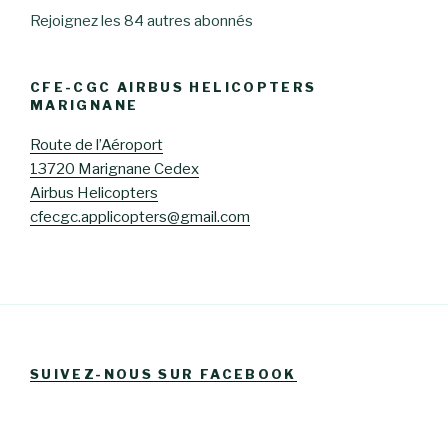
Rejoignez les 84 autres abonnés
CFE-CGC AIRBUS HELICOPTERS
MARIGNANE
Route de l’Aéroport
13720 Marignane Cedex
Airbus Helicopters
cfecgc.applicopters@gmail.com
SUIVEZ-NOUS SUR FACEBOOK