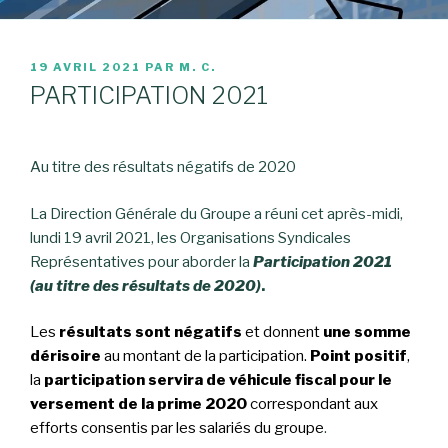
PUBLIÉ
19 AVRIL 2021
PAR
M. C.
LE
PARTICIPATION 2021
Au titre des résultats négatifs de 2020
La Direction Générale du Groupe a réuni cet après-midi,
lundi 19 avril 2021, les Organisations Syndicales
Représentatives pour aborder la
Participation 2021
(au titre des résultats de 2020)
.
Les
résultats sont négatifs
et donnent
une somme
dérisoire
au montant de la participation.
Point positif
,
la
participation servira de véhicule fiscal pour le
versement de la prime 2020
correspondant aux
efforts consentis par les salariés du groupe
.