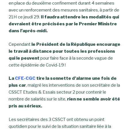
en place du deuxième confinement durant 4 semaines
avec un renforcement des mesures sanitaires, à partir de
21H ce jeudi 29.
Il faudra attendre les modalités qui
devraient être précisées par le Premier Ministre
dans l’après-midi.
Cependant
le Président de la République encourage
le travail à distance pour toutes les professions
qui le peuvent
pour faire face à la seconde vague de
cette épidémie de Covid-19 !
La
CFE-CGC
tire la sonnette d’alarme une fois de
plus car
, malgré les interventions de son secrétaire de la
CSSCT Etudes & Essais secteur 2 pour contenir le
nombre de salariés sur le site,
rien ne semble avoir été
pris au sérieux.
Les secrétaires des 3 CSSCT ont obtenu un point
quotidien pour le suivi de la situation sanitaire liée à la