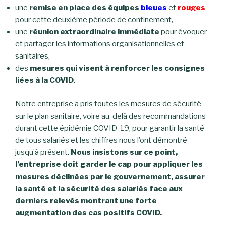
une
remise en place des équipes
bleues
et
rouges
pour cette deuxième période de confinement,
une
réunion extraordinaire immédiate
pour évoquer
et partager les informations organisationnelles et
sanitaires,
des
mesures qui visent à renforcer les consignes
liées à la COVID
.
Notre entreprise a pris toutes les mesures de sécurité
sur le plan sanitaire, voire au-delà des recommandations
durant cette épidémie COVID-19, pour garantir la santé
de tous salariés et les chiffres nous l’ont démontré
jusqu’à présent.
Nous insistons sur ce point,
l’entreprise doit garder le cap pour appliquer les
mesures déclinées par le gouvernement, assurer
la santé et la sécurité des salariés face aux
derniers relevés montrant une forte
augmentation des cas positifs COVID.