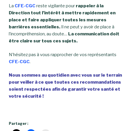
La
CFE-CGC
reste vigilante pour
rappeler à la
Direction tout l’intérêt à mettre rapidement en
place et faire appliquer toutes les mesures
barrières essentielles.
Il ne peut y avoir de place à
l’incompréhension, au doute…
La communication doit
être claire sur tous ces sujets.
N’hésitez pas à vous rapprocher de vos représentants
CFE-CGC
.
Nous sommes au quotidien avec vous sur le terrain
pour veiller à ce que toutes ces recommandations
soient respectées afin de garantir votre santé et
votre sécurité !
Partager :