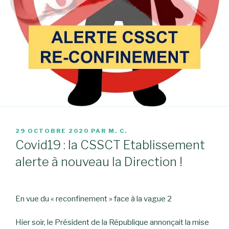
PUBLIÉ
29 OCTOBRE 2020
PAR
M. C.
LE
Covid19 : la CSSCT Etablissement
alerte à nouveau la Direction !
En vue du « reconfinement » face à la vague 2
Hier soir, le Président de la République annonçait la mise