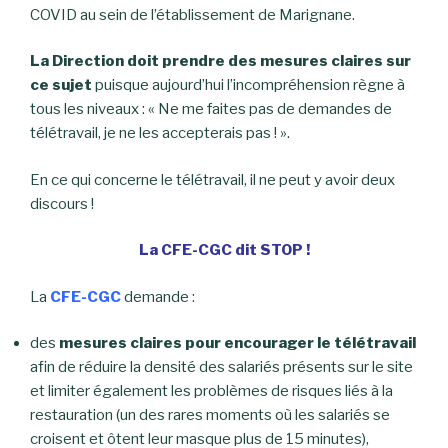
COVID au sein de l’établissement de Marignane.
La Direction doit prendre des mesures claires sur
ce sujet
puisque aujourd’hui l’incompréhension règne à
tous les niveaux : « Ne me faites pas de demandes de
télétravail, je ne les accepterais pas ! ».
En ce qui concerne le télétravail, il ne peut y avoir deux
discours !
La CFE-CGC dit STOP !
La
CFE-CGC
demande :
des
mesures claires pour encourager le télétravail
afin de réduire la densité des salariés présents sur le site
et limiter également les problèmes de risques liés à la
restauration (un des rares moments où les salariés se
croisent et ôtent leur masque plus de 15 minutes),