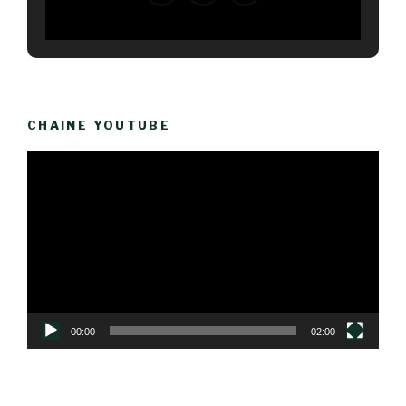
CHAINE YOUTUBE
Lecteur
vidéo
00:00
02:00