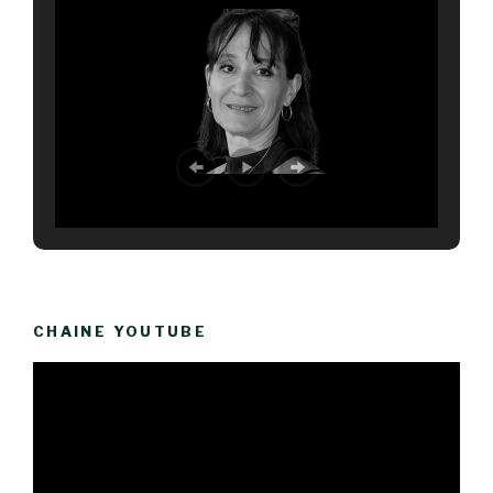
CHAINE YOUTUBE
Lecteur
vidéo