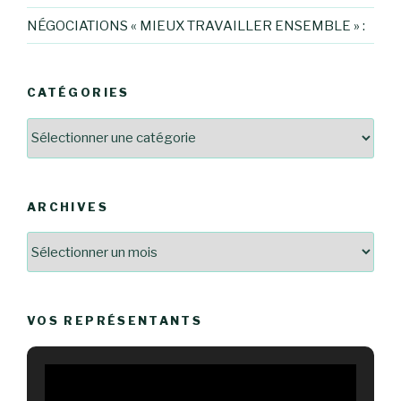
NÉGOCIATIONS « MIEUX TRAVAILLER ENSEMBLE » :
CATÉGORIES
Catégories
ARCHIVES
Archives
VOS REPRÉSENTANTS