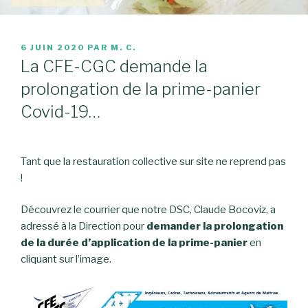
PUBLIÉ
6 JUIN 2020
PAR
M. C.
LE
La CFE-CGC demande la
prolongation de la prime-panier
Covid-19…
Tant que la restauration collective sur site ne reprend pas
!
Découvrez le courrier que notre DSC, Claude Bocoviz, a
adressé à la Direction pour
demander la prolongation
de la durée d’application de la prime-panier
en
cliquant sur l’image.