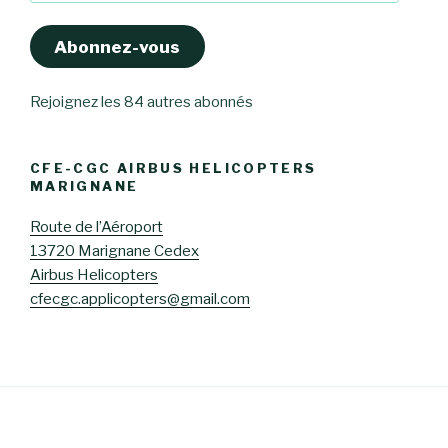
mail
Abonnez-vous
Rejoignez les 84 autres abonnés
CFE-CGC AIRBUS HELICOPTERS
MARIGNANE
Route de l’Aéroport
13720 Marignane Cedex
Airbus Helicopters
cfecgc.applicopters@gmail.com