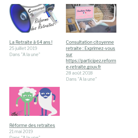
La Retraite à 64 ans !
Consultation citoyenne
25 juillet 2019
retraite : Exprimez-vous
Dans "A la une"
sur
https://participez.reform
e-retraite.gouv.fr
28 août 2018
Dans "A la une"
Réforme des retraites
21 mai 2019
Dans "A la une"