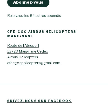
Abonnez-vous
Rejoignez les 84 autres abonnés
CFE-CGC AIRBUS HELICOPTERS
MARIGNANE
Route de l’Aéroport
13720 Marignane Cedex
Airbus Helicopters
cfecgc.applicopters@gmail.com
SUIVEZ-NOUS SUR FACEBOOK