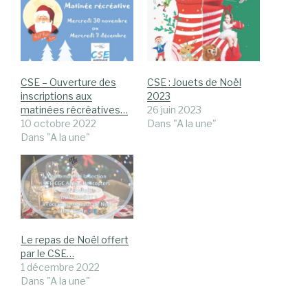
CSE – Ouverture des
CSE : Jouets de Noël
inscriptions aux
2023
matinées récréatives…
26 juin 2023
10 octobre 2022
Dans "A la une"
Dans "A la une"
Le repas de Noël offert
par le CSE…
1 décembre 2022
Dans "A la une"