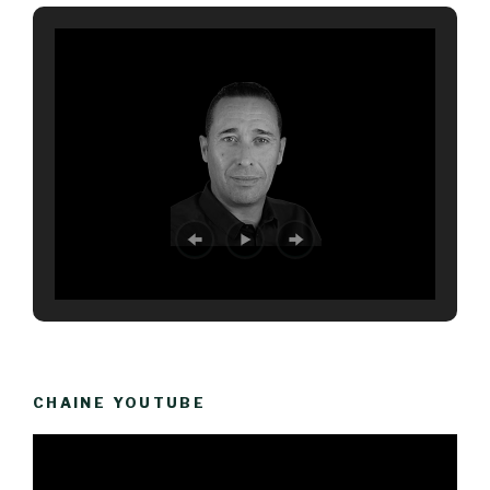
CHAINE YOUTUBE
Lecteur
vidéo