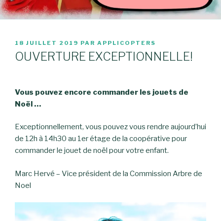
PUBLIÉ
18 JUILLET 2019
PAR
APPLICOPTERS
LE
OUVERTURE EXCEPTIONNELLE!
Vous pouvez encore commander les jouets de
Noël …
Exceptionnellement, vous pouvez vous rendre aujourd’hui
de 12h à 14h30 au 1er étage de la coopérative pour
commander le jouet de noël pour votre enfant.
Marc Hervé – Vice président de la Commission Arbre de
Noel