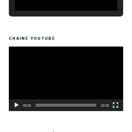
CHAINE YOUTUBE
Lecteur
vidéo
00:00
02:00