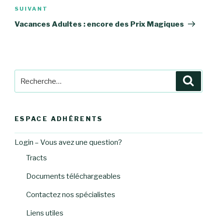
Article
SUIVANT
suivant
Vacances Adultes : encore des Prix Magiques
Recherche
Reche
pour
:
ESPACE ADHÉRENTS
Login – Vous avez une question?
Tracts
Documents téléchargeables
Contactez nos spécialistes
Liens utiles