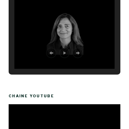
CHAINE YOUTUBE
Lecteur
vidéo