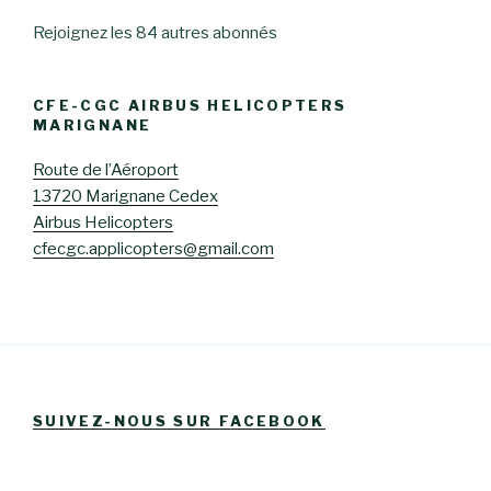
Rejoignez les 84 autres abonnés
CFE-CGC AIRBUS HELICOPTERS
MARIGNANE
Route de l’Aéroport
13720 Marignane Cedex
Airbus Helicopters
cfecgc.applicopters@gmail.com
SUIVEZ-NOUS SUR FACEBOOK