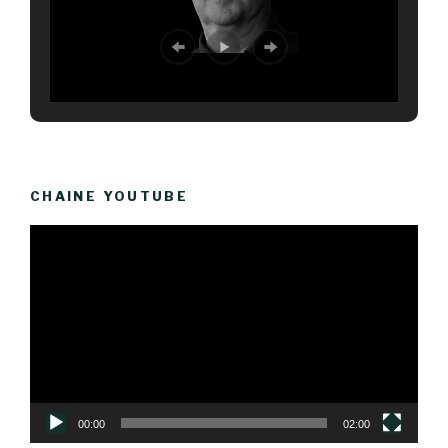
CHAINE YOUTUBE
Lecteur
vidéo
00:00
02:00