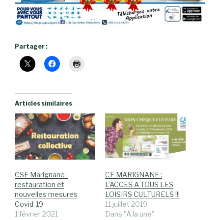
Partager :
Articles similaires
CSE Marignane :
CE MARIGNANE :
restauration et
L’ACCES A TOUS LES
nouvelles mesures
LOISIRS CULTURELS !!!
Covid-19
11 juillet 2019
1 février 2021
Dans "A la une"