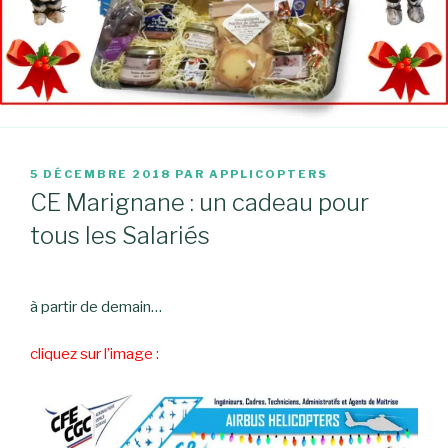
PUBLIÉ
5 DÉCEMBRE 2018
PAR
APPLICOPTERS
LE
CE Marignane : un cadeau pour
tous les Salariés
à partir de demain…
cliquez sur l’image :