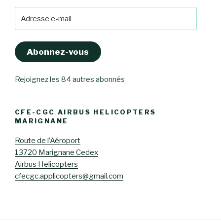
Adresse
e-
mail
Abonnez-vous
Rejoignez les 84 autres abonnés
CFE-CGC AIRBUS HELICOPTERS
MARIGNANE
Route de l’Aéroport
13720 Marignane Cedex
Airbus Helicopters
cfecgc.applicopters@gmail.com