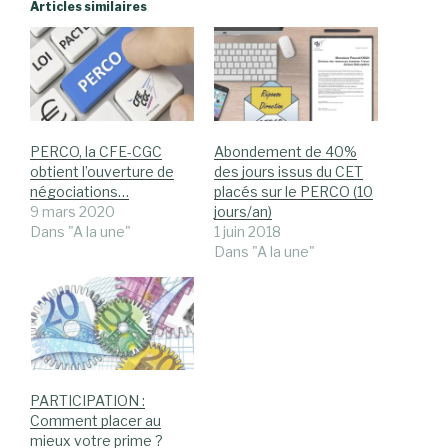
Articles similaires
PERCO, la CFE-CGC
Abondement de 40%
obtient l’ouverture de
des jours issus du CET
négociations…
placés sur le PERCO (10
9 mars 2020
jours/an)
Dans "A la une"
1 juin 2018
Dans "A la une"
PARTICIPATION :
Comment placer au
mieux votre prime ?