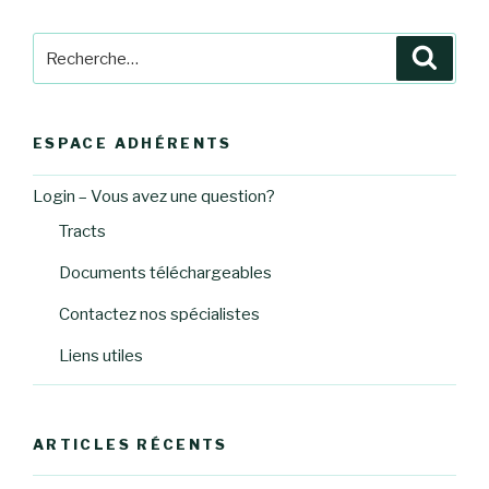
Recherche
Reche
pour
:
ESPACE ADHÉRENTS
Login – Vous avez une question?
Tracts
Documents téléchargeables
Contactez nos spécialistes
Liens utiles
ARTICLES RÉCENTS