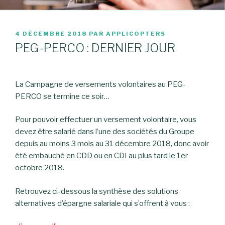
PUBLIÉ
4 DÉCEMBRE 2018
PAR
APPLICOPTERS
LE
PEG-PERCO : DERNIER JOUR
La Campagne de versements volontaires au PEG-
PERCO se termine ce soir…
Pour pouvoir effectuer un versement volontaire, vous
devez être salarié dans l’une des sociétés du Groupe
depuis au moins 3 mois au 31 décembre 2018, donc avoir
été embauché en CDD ou en CDI au plus tard le 1er
octobre 2018.
Retrouvez ci-dessous la synthèse des solutions
alternatives d’épargne salariale qui s’offrent à vous :