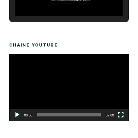
CHAINE YOUTUBE
Lecteur
vidéo
00:00
02:00