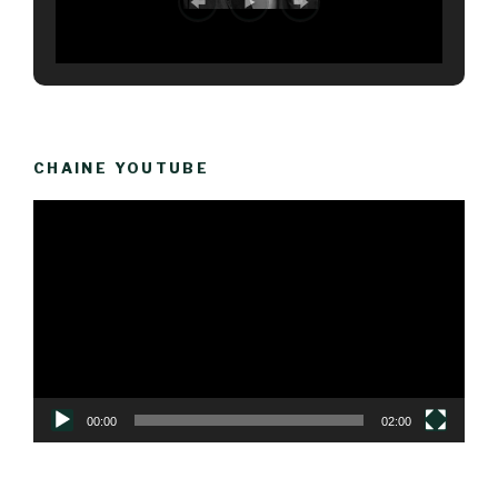
CHAINE YOUTUBE
Lecteur
vidéo
00:00
02:00