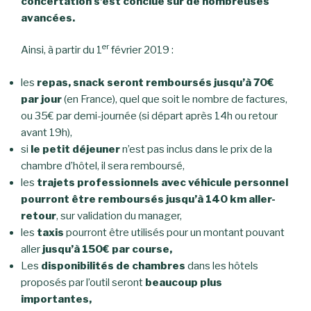
concertation s’est conclue sur de nombreuses
avancées.
er
Ainsi, à partir du 1
février 2019 :
les
repas, snack seront remboursés jusqu’à 70€
par jour
(en France), quel que soit le nombre de factures,
ou 35€ par demi-journée (si départ après 14h ou retour
avant 19h),
si
le petit déjeuner
n’est pas inclus dans le prix de la
chambre d’hôtel, il sera remboursé,
les
trajets professionnels avec véhicule personnel
pourront être remboursés jusqu’à 140 km aller-
retour
, sur validation du manager,
les
taxis
pourront être utilisés pour un montant pouvant
aller
jusqu’à 150€ par course,
Les
disponibilités de chambres
dans les hôtels
proposés par l’outil seront
beaucoup plus
importantes,