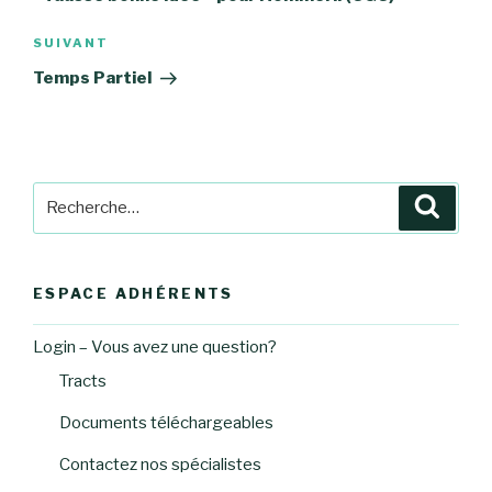
Article
SUIVANT
suivant
Temps Partiel
Recherche
Reche
pour
:
ESPACE ADHÉRENTS
Login – Vous avez une question?
Tracts
Documents téléchargeables
Contactez nos spécialistes