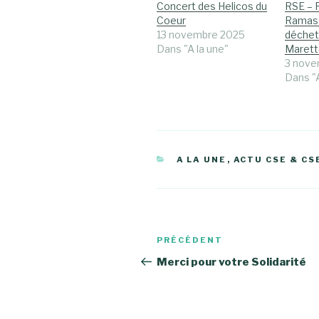
Concert des Helicos du
RSE – 
Coeur
Ramas
13 novembre 2025
déchet
Dans "A la une"
Marett
3 nove
Dans "A
CATÉGORIES
A LA UNE
,
ACTU CSE & CS
Navigation
Article
PRÉCÉDENT
de
précédent
Merci pour votre Solidarité
l’article