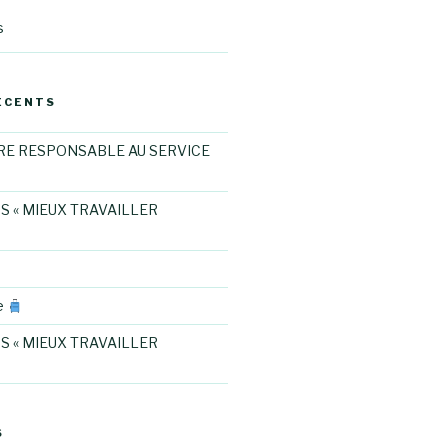
s
ÉCENTS
RE RESPONSABLE AU SERVICE
S « MIEUX TRAVAILLER
e
S « MIEUX TRAVAILLER
S