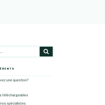
Recherche
HÉRENTS
avez une question?
 téléchargeables
nos spécialistes