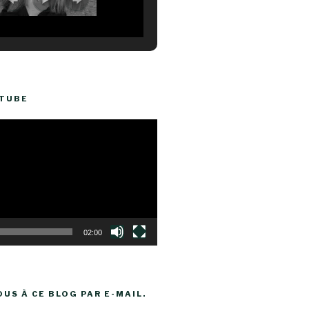
UTUBE
02:00
US À CE BLOG PAR E-MAIL.