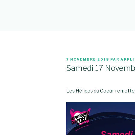
PUBLIÉ
7 NOVEMBRE 2018
PAR
APPL
LE
Samedi 17 Novemb
Les Hélicos du Coeur remette