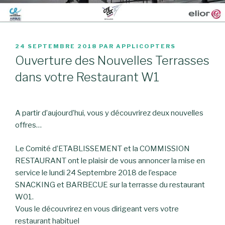
PUBLIÉ
24 SEPTEMBRE 2018
PAR
APPLICOPTERS
LE
Ouverture des Nouvelles Terrasses
dans votre Restaurant W1
A partir d’aujourd’hui, vous y découvrirez deux nouvelles
offres…
Le Comité d’ETABLISSEMENT et la COMMISSION
RESTAURANT ont le plaisir de vous annoncer la mise en
service le lundi 24 Septembre 2018 de l’espace
SNACKING et BARBECUE sur la terrasse du restaurant
W01.
Vous le découvrirez en vous dirigeant vers votre
restaurant habituel