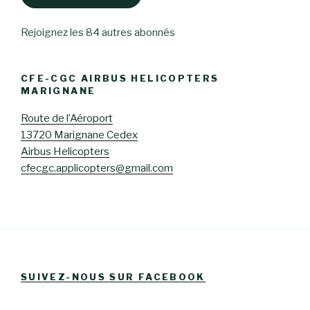
Rejoignez les 84 autres abonnés
CFE-CGC AIRBUS HELICOPTERS
MARIGNANE
Route de l’Aéroport
13720 Marignane Cedex
Airbus Helicopters
cfecgc.applicopters@gmail.com
SUIVEZ-NOUS SUR FACEBOOK