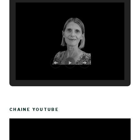
CHAINE YOUTUBE
Lecteur
vidéo