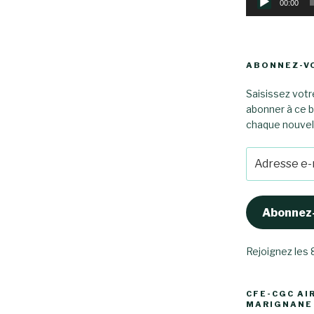
00:00
ABONNEZ-VO
Saisissez votr
abonner à ce b
chaque nouvel a
Adresse
e-
mail
Abonnez
Rejoignez les
CFE-CGC AI
MARIGNANE