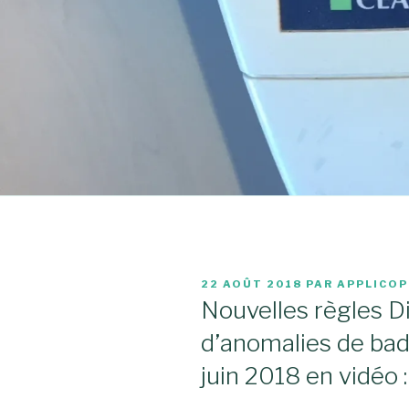
PUBLIÉ
22 AOÛT 2018
PAR
APPLICO
LE
Nouvelles règles Di
d’anomalies de bad
juin 2018 en vidéo :