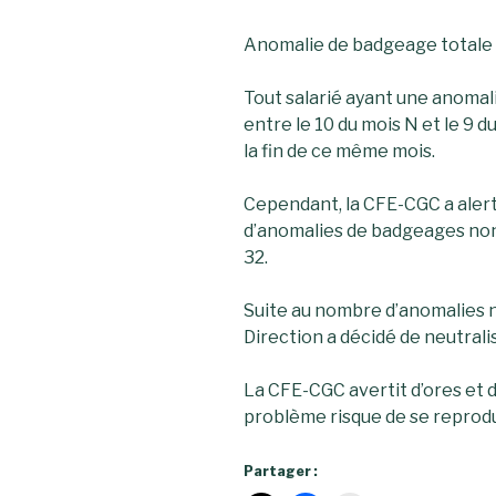
Anomalie de badgeage totale :
Tout salarié ayant une anomal
entre le 10 du mois N et le 9 
la fin de ce même mois.
Cependant, la CFE-CGC a alerté
d’anomalies de badgeages non
32.
Suite au nombre d’anomalies n
Direction a décidé de neutrali
La CFE-CGC avertit d’ores et dé
problème risque de se reprodu
Partager :