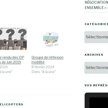
NÉGOCIATION
ENSEMBLE » :
CATÉGORIE
Catégories
ARCHIVES
 rendu des DP
Groupe de réflexion
 de Juin 2019
mobilité
Archives
t 2019
8 février 2024
 la une"
Dans "A la une"
VOS REPRÉ
HELICOPTERS