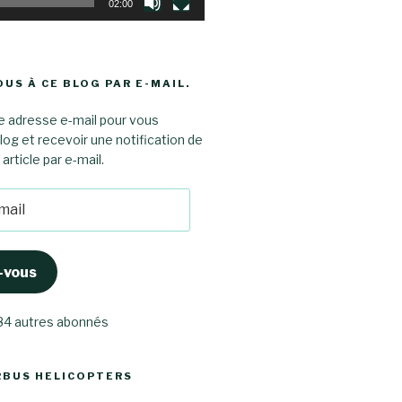
02:00
US À CE BLOG PAR E-MAIL.
e adresse e-mail pour vous
log et recevoir une notification de
rticle par e-mail.
-vous
 84 autres abonnés
RBUS HELICOPTERS