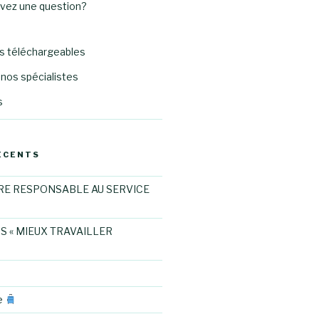
avez une question?
 téléchargeables
nos spécialistes
s
ÉCENTS
RE RESPONSABLE AU SERVICE
S « MIEUX TRAVAILLER
e