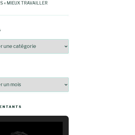
S « MIEUX TRAVAILLER
S
SENTANTS