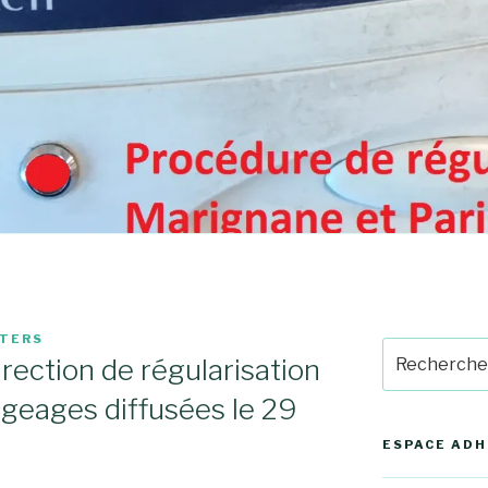
PTERS
Recherche
rection de régularisation
pour
:
geages diffusées le 29
ESPACE AD