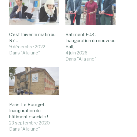
C’est l’hiver le matin au
Bâtiment F03 :
R7…
Inauguration du nouveau
9 décembre 2022
Hall,
Dans "A la une"
4 juin 2026
Dans "A la une"
Paris-Le Bourget :
Inauguration du
bâtiment « social » !
23 septembre 2020
Dans "A la une"