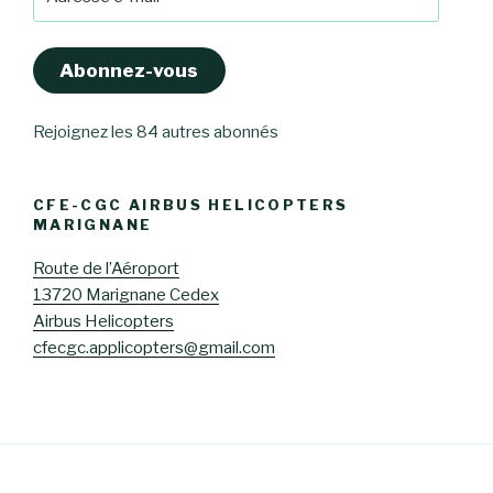
e-
mail
Abonnez-vous
Rejoignez les 84 autres abonnés
CFE-CGC AIRBUS HELICOPTERS
MARIGNANE
Route de l’Aéroport
13720 Marignane Cedex
Airbus Helicopters
cfecgc.applicopters@gmail.com