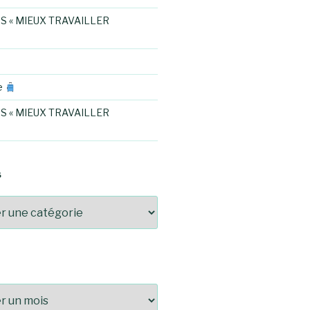
S « MIEUX TRAVAILLER
e
S « MIEUX TRAVAILLER
S