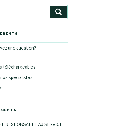
Recherche
HÉRENTS
avez une question?
 téléchargeables
nos spécialistes
s
ÉCENTS
RE RESPONSABLE AU SERVICE