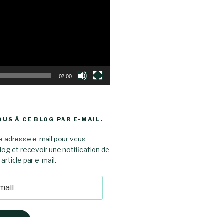
02:00
US À CE BLOG PAR E-MAIL.
e adresse e-mail pour vous
log et recevoir une notification de
rticle par e-mail.