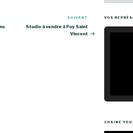
SUIVANT
Article
VOS REPRÉ
suivant
ans
Studio à vendre à Puy Saint
Vincent
CHAINE YO