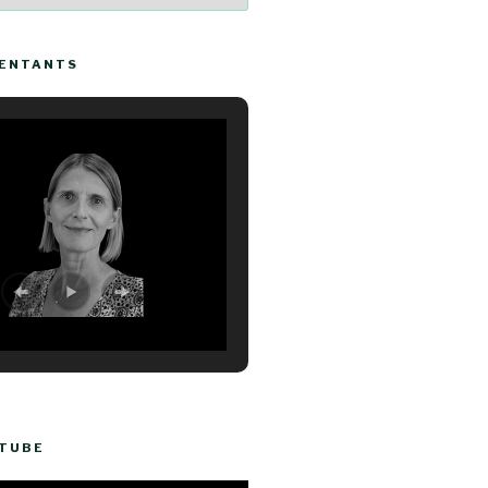
SENTANTS
UTUBE