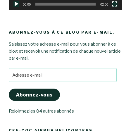
00:00
02:00
ABONNEZ-VOUS À CE BLOG PAR E-MAIL.
Saisissez votre adresse e-mail pour vous abonner à ce
blog et recevoir une notification de chaque nouvel article
par e-mail.
Adresse
e-
mail
Abonnez-vous
Rejoignez les 84 autres abonnés
CFE-CGC AIRBUS HELICOPTERS