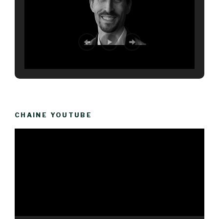
CHAINE YOUTUBE
Lecteur
vidéo