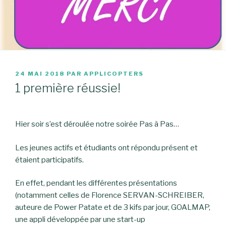
PUBLIÉ
24 MAI 2018
PAR
APPLICOPTERS
LE
1 première réussie!
Hier soir s’est déroulée notre soirée Pas à Pas…
Les jeunes actifs et étudiants ont répondu présent et
étaient participatifs.
En effet, pendant les différentes présentations
(notamment celles de Florence SERVAN-SCHREIBER,
auteure de Power Patate et de 3 kifs par jour, GOALMAP,
une appli développée par une start-up