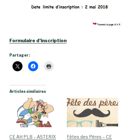
Formulaire d’inscription
Partager :
Articles similaires
CE AH PLB – ASTERIX
Fêtes des Pères – CE