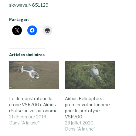
skyways.N651129
Partager :
Articles similaires
Le démonstrateur de
Airbus Helicopters :
drone VSR700 d’Airbus
premier vol autonome
réalise un vol autonome
pour le prototype
21 décembre 2018
VSR700
Dans "A la une"
28 juillet 2020
Dans "A la une"