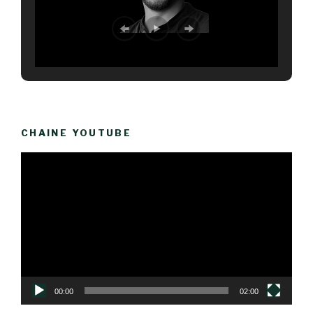
CHAINE YOUTUBE
Lecteur
vidéo
00:00
02:00