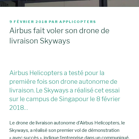
PUBLIÉ
9 FÉVRIER 2018
PAR
APPLICOPTERS
LE
Airbus fait voler son drone de
livraison Skyways
Airbus Helicopters a testé pour la
première fois son drone autonome de
livraison. Le Skyways a réalisé cet essai
sur le campus de Singapour le 8 février
2018…
Le drone de livraison autonome d’Airbus Helicopters, le
Skyways, a réalisé son premier vol de démonstration
« avec succès », indique l’entreprise dans un communiqué.