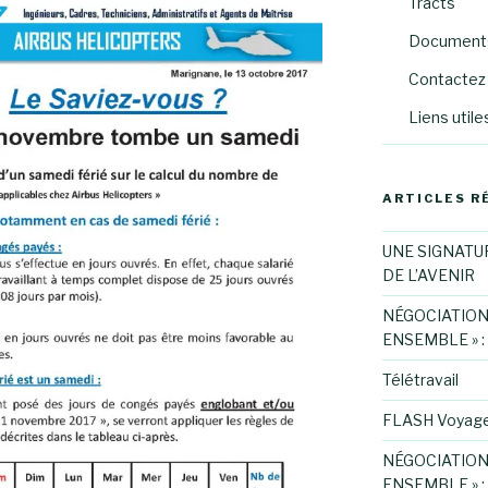
Tracts
Documents
Contactez 
Liens utile
ARTICLES R
UNE SIGNATU
DE L’AVENIR
NÉGOCIATION
ENSEMBLE » :
Télétravail
FLASH Voyag
NÉGOCIATION
ENSEMBLE » :