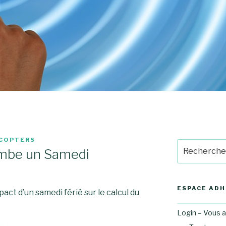
ICOPTERS
Recherche
ombe un Samedi
pour
:
ESPACE AD
act d’un samedi férié sur le calcul du
Login – Vous 