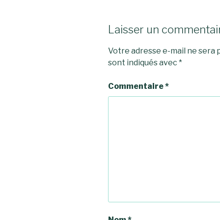
Laisser un commentai
Votre adresse e-mail ne sera p
sont indiqués avec
*
Commentaire
*
Nom
*