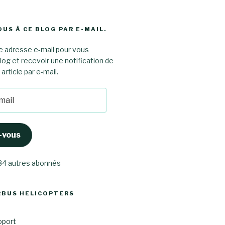
US À CE BLOG PAR E-MAIL.
e adresse e-mail pour vous
log et recevoir une notification de
rticle par e-mail.
-vous
 84 autres abonnés
RBUS HELICOPTERS
oport