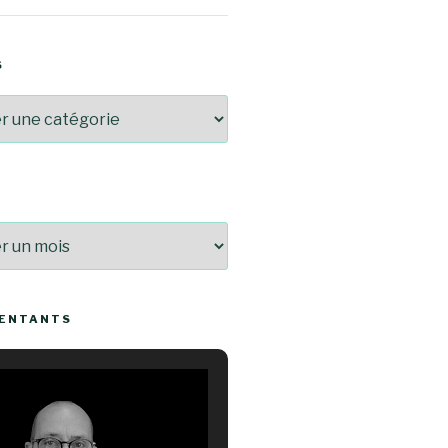
S
SENTANTS