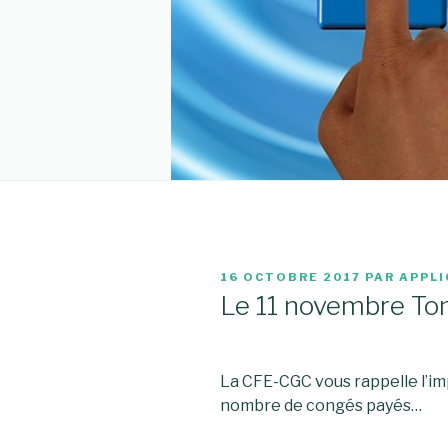
PUBLIÉ
16 OCTOBRE 2017
PAR
APPL
LE
Le 11 novembre T
La CFE-CGC vous rappelle l’imp
nombre de congés payés…