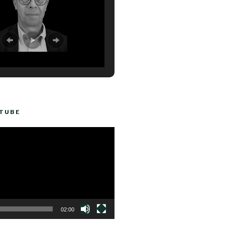
UTUBE
02:00