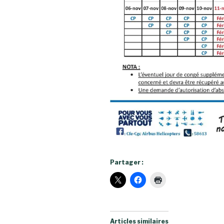
Partager :
Articles similaires