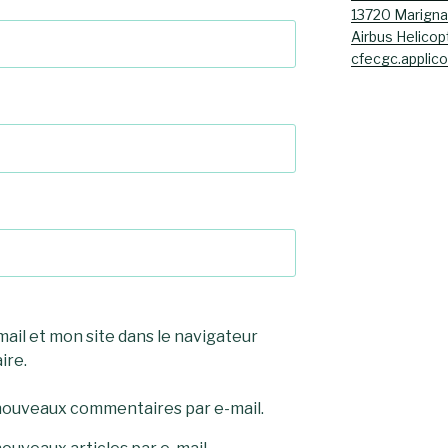
13720 Marign
Airbus Helicop
cfecgc.applic
il et mon site dans le navigateur
ire.
nouveaux commentaires par e-mail.