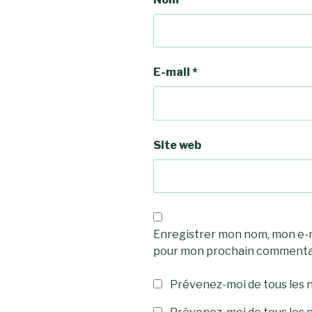
E-mail
*
Site web
Enregistrer mon nom, mon e-ma
pour mon prochain commenta
Prévenez-moi de tous les 