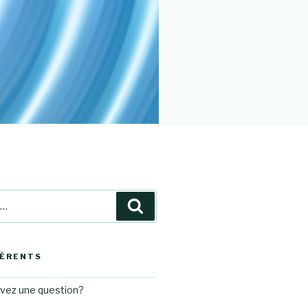
Recherche
HÉRENTS
avez une question?