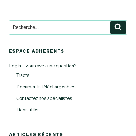
Recherche
Reche
pour
:
ESPACE ADHÉRENTS
Login – Vous avez une question?
Tracts
Documents téléchargeables
Contactez nos spécialistes
Liens utiles
ARTICLES RÉCENTS