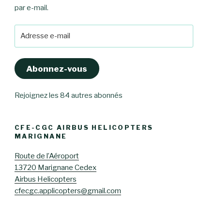
par e-mail.
Adresse
e-
mail
Abonnez-vous
Rejoignez les 84 autres abonnés
CFE-CGC AIRBUS HELICOPTERS
MARIGNANE
Route de l’Aéroport
13720 Marignane Cedex
Airbus Helicopters
cfecgc.applicopters@gmail.com