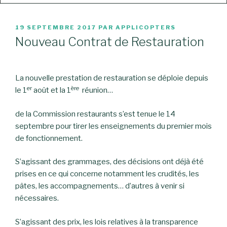
PUBLIÉ
19 SEPTEMBRE 2017
PAR
APPLICOPTERS
LE
Nouveau Contrat de Restauration
La nouvelle prestation de restauration se déploie depuis
er
ère
le 1
août et la 1
réunion…
de la Commission restaurants s’est tenue le 14
septembre pour tirer les enseignements du premier mois
de fonctionnement.
S’agissant des grammages, des décisions ont déjà été
prises en ce qui concerne notamment les crudités, les
pâtes, les accompagnements… d’autres à venir si
nécessaires.
S’agissant des prix, les lois relatives à la transparence