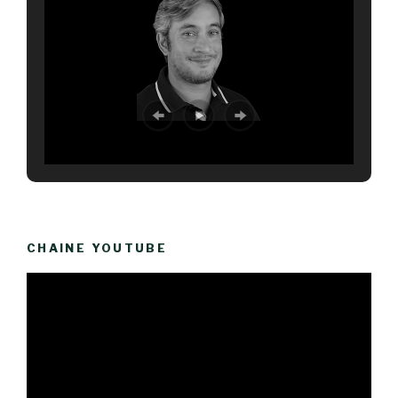
CHAINE YOUTUBE
Lecteur
vidéo