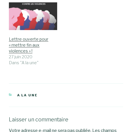
Lettre ouverte pour
« mettre fin aux
violences » !
27 juin 2020
Dans "A la une"
CATÉGORIES
A LA UNE
Laisser un commentaire
Votre adresse e-mail ne sera pas publiée.
Les champs