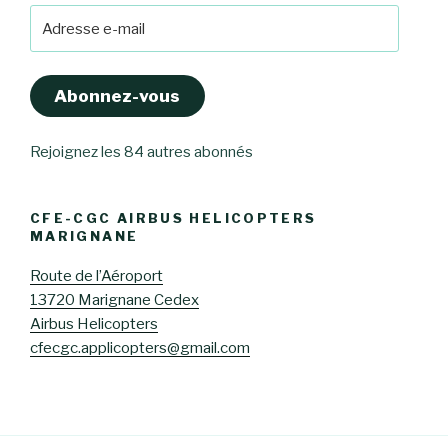
Adresse
e-
mail
Abonnez-vous
Rejoignez les 84 autres abonnés
CFE-CGC AIRBUS HELICOPTERS
MARIGNANE
Route de l’Aéroport
13720 Marignane Cedex
Airbus Helicopters
cfecgc.applicopters@gmail.com