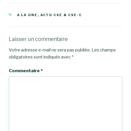
CATÉGORIES
A LA UNE
,
ACTU CSE & CSE-C
Laisser un commentaire
Votre adresse e-mail ne sera pas publiée.
Les champs
obligatoires sont indiqués avec
*
Commentaire
*