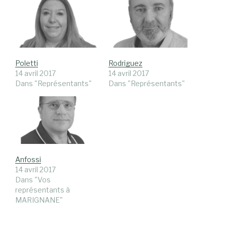
Poletti
Rodriguez
14 avril 2017
14 avril 2017
Dans "Représentants"
Dans "Représentants"
Anfossi
14 avril 2017
Dans "Vos
représentants à
MARIGNANE"