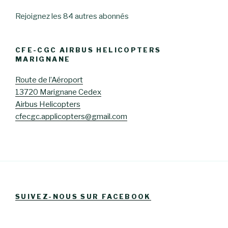
Rejoignez les 84 autres abonnés
CFE-CGC AIRBUS HELICOPTERS
MARIGNANE
Route de l’Aéroport
13720 Marignane Cedex
Airbus Helicopters
cfecgc.applicopters@gmail.com
SUIVEZ-NOUS SUR FACEBOOK