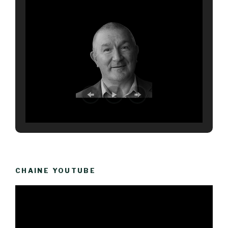
CHAINE YOUTUBE
Lecteur
vidéo