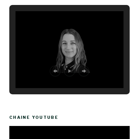
CHAINE YOUTUBE
Lecteur
vidéo