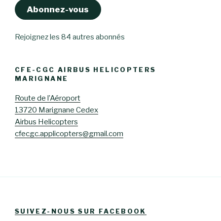
Abonnez-vous
Rejoignez les 84 autres abonnés
CFE-CGC AIRBUS HELICOPTERS
MARIGNANE
Route de l’Aéroport
13720 Marignane Cedex
Airbus Helicopters
cfecgc.applicopters@gmail.com
SUIVEZ-NOUS SUR FACEBOOK